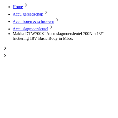
Home
Accu gereedschap
Accu boren & schroeven
Accu slagmoersleutel
Makita DTW700ZJ Accu slagmoersleutel 700Nm 1/2"
frictiering 18V Basic Body in Mbox