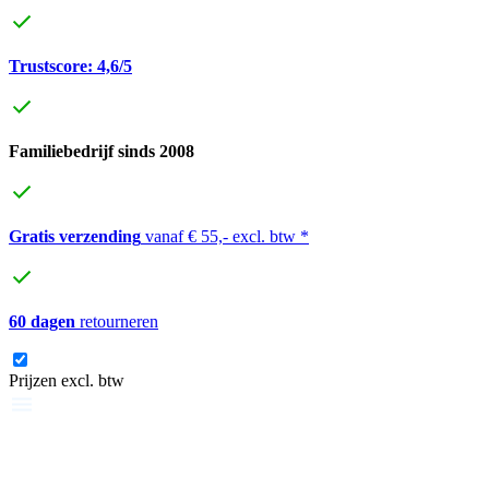
Trustscore: 4,6/5
Familiebedrijf sinds 2008
Gratis verzending
vanaf € 55,- excl. btw *
60 dagen
retourneren
Prijzen excl. btw