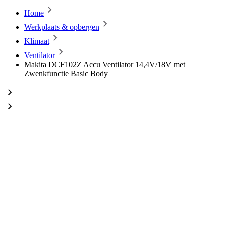
Home
Werkplaats & opbergen
Klimaat
Ventilator
Makita DCF102Z Accu Ventilator 14,4V/18V met
Zwenkfunctie Basic Body