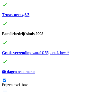
Trustscore: 4,6/5
Familiebedrijf sinds 2008
Gratis verzending
vanaf € 55,- excl. btw *
60 dagen
retourneren
Prijzen excl. btw