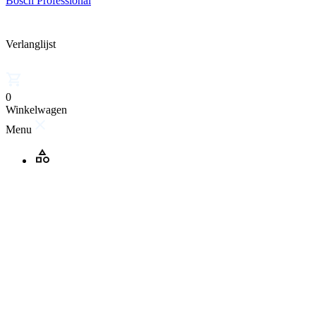
Bosch Professional
Verlanglijst
0
Winkelwagen
Menu