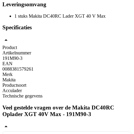
Leveringsomvang
1 stuks Makita DC40RC Lader XGT 40 V Max
Specificaties
Product
Artikelnummer
191M90-3
EAN
0088381579261
Merk
Makita
Productsoort
Acculader
Technische gegevens
Veel gestelde vragen over de Makita DC40RC
Oplader XGT 40V Max - 191M90-3