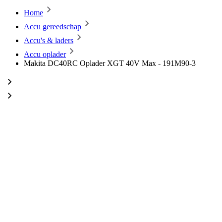
Home
Accu gereedschap
Accu's & laders
Accu oplader
Makita DC40RC Oplader XGT 40V Max - 191M90-3