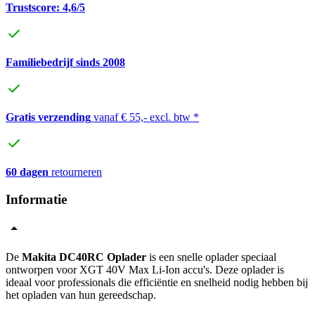
Trustscore: 4,6/5
Familiebedrijf sinds 2008
Gratis verzending
vanaf € 55,- excl. btw *
60 dagen
retourneren
Informatie
De
Makita DC40RC Oplader
is een snelle oplader speciaal
ontworpen voor XGT 40V Max Li-Ion accu's. Deze oplader is
ideaal voor professionals die efficiëntie en snelheid nodig hebben bij
het opladen van hun gereedschap.