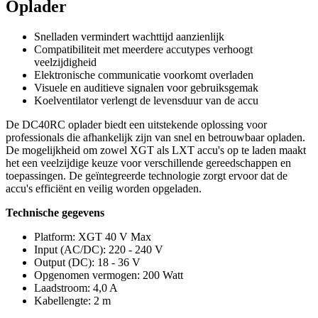
Oplader
Snelladen vermindert wachttijd aanzienlijk
Compatibiliteit met meerdere accutypes verhoogt
veelzijdigheid
Elektronische communicatie voorkomt overladen
Visuele en auditieve signalen voor gebruiksgemak
Koelventilator verlengt de levensduur van de accu
De DC40RC oplader biedt een uitstekende oplossing voor
professionals die afhankelijk zijn van snel en betrouwbaar opladen.
De mogelijkheid om zowel XGT als LXT accu's op te laden maakt
het een veelzijdige keuze voor verschillende gereedschappen en
toepassingen. De geïntegreerde technologie zorgt ervoor dat de
accu's efficiënt en veilig worden opgeladen.
Technische gegevens
Platform: XGT 40 V Max
Input (AC/DC): 220 - 240 V
Output (DC): 18 - 36 V
Opgenomen vermogen: 200 Watt
Laadstroom: 4,0 A
Kabellengte: 2 m