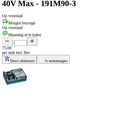
40V Max - 191M90-3
Op voorraad
Morgen bezorgd
Op voorraad
Maandag af te halen
75
,
00
per stuk
incl. btw
Direct afrekenen
In winkelwagen