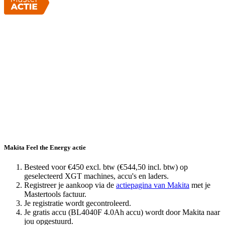
Makita Feel the Energy actie
Besteed voor €450 excl. btw (€544,50 incl. btw) op
geselecteerd XGT machines, accu's en laders.
Registreer je aankoop via de
actiepagina van Makita
met je
Mastertools factuur.
Je registratie wordt gecontroleerd.
Je gratis accu (BL4040F 4.0Ah accu) wordt door Makita naar
jou opgestuurd.