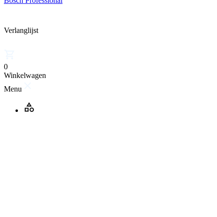
Bosch Professional
Verlanglijst
0
Winkelwagen
Menu