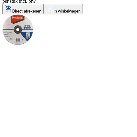
per stuk
incl. btw
Direct afrekenen
In winkelwagen