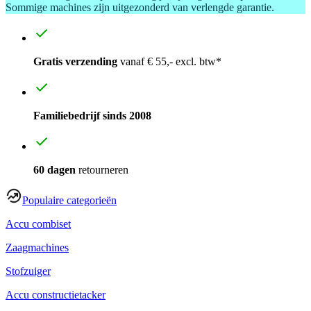
Sommige machines zijn uitgezonderd van verlengde garantie.
Gratis verzending
vanaf € 55,- excl. btw*
Familiebedrijf sinds 2008
60 dagen
retourneren
Populaire categorieën
Accu combiset
Zaagmachines
Stofzuiger
Accu constructietacker