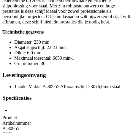
iedereen die op zoek is naar een betrouwbare en efficiënte
slijpoplossing voor staal. Met zijn robuuste ontwerp en hoge
prestaties is deze schijf ideaal voor zowel professionele als
persoonlijke projecten. Of je nu lasnaden wilt bijwerken of staal wilt
afbramen, deze schijf biedt de prestaties die je nodig hebt.
Technische gegevens
Diameter: 230 mm
Asgat slijpschijf: 22.23 mm
Dikte: 6.0 mm
Maximaal toerental: 6650 min-1
Grit nummer: 36
Leveringsomvang
1 stuks Makita A-80955 Afbraamschijf 230x6,0mm staal
Specificaties
Product
Artikelnummer
A-80955