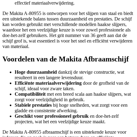
effectief materiaalverwijdering.
De Makita A-80955 is ontworpen voor het slijpen van staal en biedt
een uitstekende balans tussen duurzaamheid en prestaties. De schijf
kan worden gebruikt met verschillende modellen haakse slijpers,
waardoor het een veelzijdige keuze is voor zowel professionele als
doe-het-zelf gebruikers. Het grit nummer van 36 geeft aan dat de
schijf grof is, wat essentieel is voor het snel en efficiënt verwijderen
van materiaal.
Voordelen van de Makita Afbraamschijf
Hoge duurzaamheid
dankzij de stevige constructie, wat
resulteert in een langere levensduur.
Efficiënte materiaalverwijdering
door de grofheid van de
schijf, ideaal voor zware taken.
Compatibiliteit
met een breed scala aan haakse slijpers, wat
zorgt voor veelzijdigheid in gebruik.
Stabiele prestaties
bij hoge snelheden, wat zorgt voor een
gladde en consistente afwerking.
Geschikt voor professioneel gebruik
en doe-het-zelf
projecten, wat het een veelzijdige keuze maakt.
De Makita A-80955 afbraamschijf is een uitstekende keuze voor