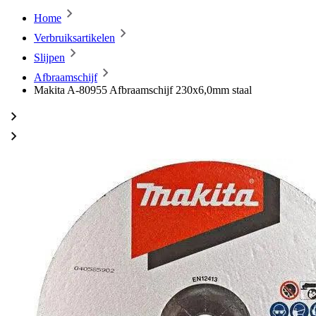
Home
Verbruiksartikelen
Slijpen
Afbraamschijf
Makita A-80955 Afbraamschijf 230x6,0mm staal