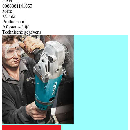
EAN
0088381141055
Merk
Makita
Productsoort
Afbraamschijf
Technische gegevens