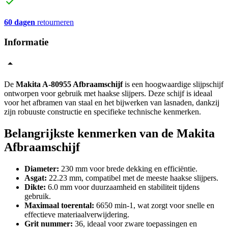
60 dagen
retourneren
Informatie
De
Makita A-80955 Afbraamschijf
is een hoogwaardige slijpschijf
ontworpen voor gebruik met haakse slijpers. Deze schijf is ideaal
voor het afbramen van staal en het bijwerken van lasnaden, dankzij
zijn robuuste constructie en specifieke technische kenmerken.
Belangrijkste kenmerken van de Makita
Afbraamschijf
Diameter:
230 mm voor brede dekking en efficiëntie.
Asgat:
22.23 mm, compatibel met de meeste haakse slijpers.
Dikte:
6.0 mm voor duurzaamheid en stabiliteit tijdens
gebruik.
Maximaal toerental:
6650 min-1, wat zorgt voor snelle en
effectieve materiaalverwijdering.
Grit nummer:
36, ideaal voor zware toepassingen en