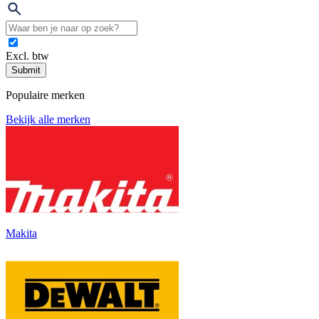
Excl. btw
Submit
Populaire merken
Bekijk alle merken
Makita