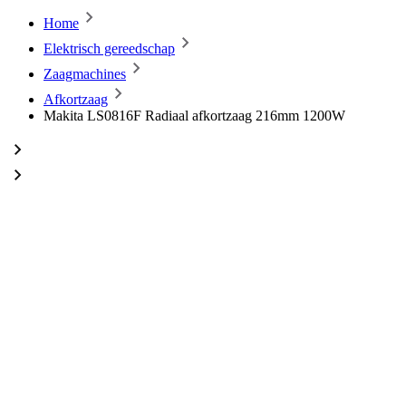
Home
Elektrisch gereedschap
Zaagmachines
Afkortzaag
Makita LS0816F Radiaal afkortzaag 216mm 1200W