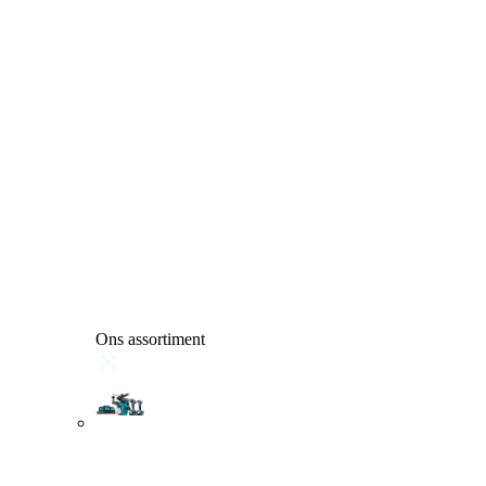
Ons assortiment