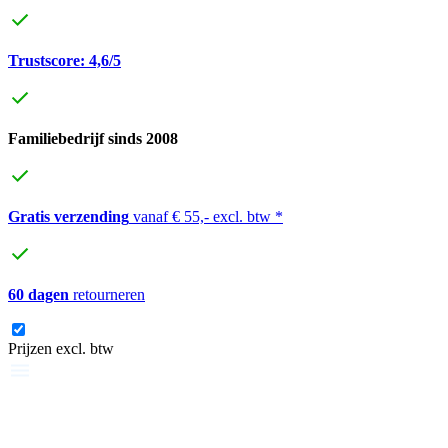
Trustscore: 4,6/5
Familiebedrijf sinds 2008
Gratis verzending
vanaf € 55,- excl. btw *
60 dagen
retourneren
Prijzen excl. btw