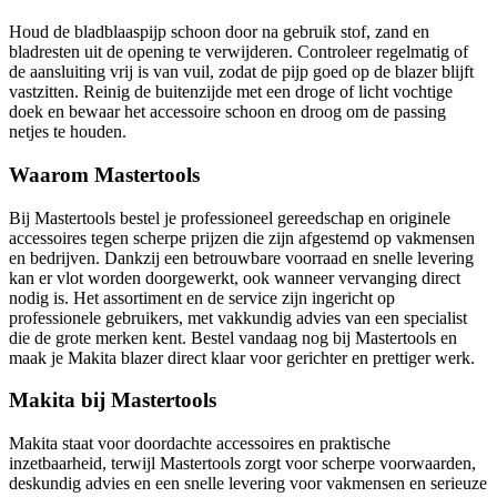
Houd de bladblaaspijp schoon door na gebruik stof, zand en
bladresten uit de opening te verwijderen. Controleer regelmatig of
de aansluiting vrij is van vuil, zodat de pijp goed op de blazer blijft
vastzitten. Reinig de buitenzijde met een droge of licht vochtige
doek en bewaar het accessoire schoon en droog om de passing
netjes te houden.
Waarom Mastertools
Bij Mastertools bestel je professioneel gereedschap en originele
accessoires tegen scherpe prijzen die zijn afgestemd op vakmensen
en bedrijven. Dankzij een betrouwbare voorraad en snelle levering
kan er vlot worden doorgewerkt, ook wanneer vervanging direct
nodig is. Het assortiment en de service zijn ingericht op
professionele gebruikers, met vakkundig advies van een specialist
die de grote merken kent. Bestel vandaag nog bij Mastertools en
maak je Makita blazer direct klaar voor gerichter en prettiger werk.
Makita bij Mastertools
Makita staat voor doordachte accessoires en praktische
inzetbaarheid, terwijl Mastertools zorgt voor scherpe voorwaarden,
deskundig advies en een snelle levering voor vakmensen en serieuze