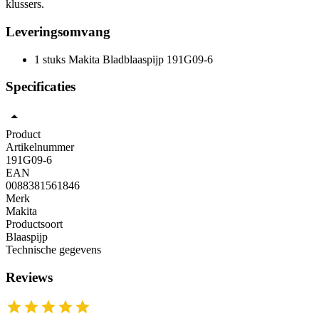
klussers.
Leveringsomvang
1 stuks Makita Bladblaaspijp 191G09-6
Specificaties
Product
Artikelnummer
191G09-6
EAN
0088381561846
Merk
Makita
Productsoort
Blaaspijp
Technische gegevens
Reviews