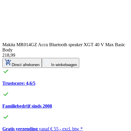
Makita MR014GZ Accu Bluetooth speaker XGT 40 V Max Basic
Body
218
,
99
Direct afrekenen
In winkelwagen
Trustscore: 4,6/5
Familiebedrijf sinds 2008
Gratis verzending
vanaf € 55,- excl. btw *