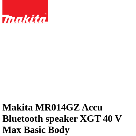
Makita MR014GZ Accu
Bluetooth speaker XGT 40 V
Max Basic Body