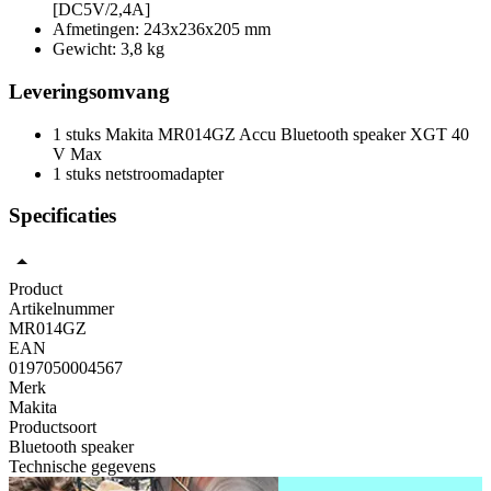
[DC5V/2,4A]
Afmetingen: 243x236x205 mm
Gewicht: 3,8 kg
Leveringsomvang
1 stuks Makita MR014GZ Accu Bluetooth speaker XGT 40
V Max
1 stuks netstroomadapter
Specificaties
Product
Artikelnummer
MR014GZ
EAN
0197050004567
Merk
Makita
Productsoort
Bluetooth speaker
Technische gegevens