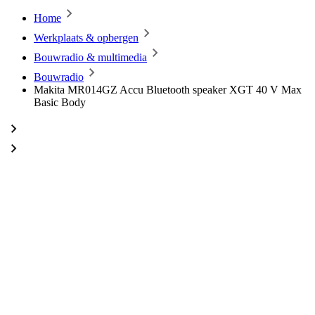
Home
Werkplaats & opbergen
Bouwradio & multimedia
Bouwradio
Makita MR014GZ Accu Bluetooth speaker XGT 40 V Max
Basic Body