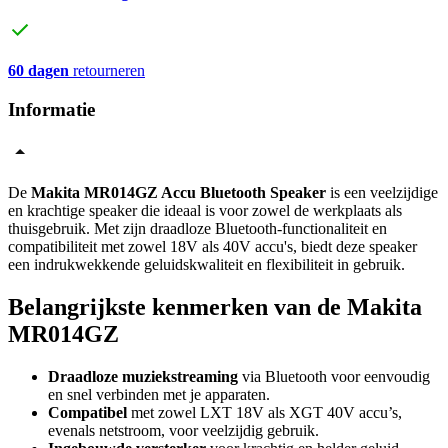
60 dagen
retourneren
Informatie
De
Makita MR014GZ Accu Bluetooth Speaker
is een veelzijdige
en krachtige speaker die ideaal is voor zowel de werkplaats als
thuisgebruik. Met zijn draadloze Bluetooth-functionaliteit en
compatibiliteit met zowel 18V als 40V accu's, biedt deze speaker
een indrukwekkende geluidskwaliteit en flexibiliteit in gebruik.
Belangrijkste kenmerken van de Makita
MR014GZ
Draadloze muziekstreaming
via Bluetooth voor eenvoudig
en snel verbinden met je apparaten.
Compatibel
met zowel LXT 18V als XGT 40V accu’s,
evenals netstroom, voor veelzijdig gebruik.