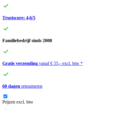
Trustscore: 4,6/5
Familiebedrijf sinds 2008
Gratis verzending
vanaf € 55,- excl. btw *
60 dagen
retourneren
Prijzen excl. btw