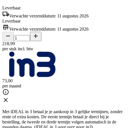
Leverbaar
Verwachte verzenddatum: 11 augustus 2026
Leverbaar
Verwachte verzenddatum: 11 augustus 2026
218
,
99
per stuk
incl. btw
73
,
00
per maand
Met iDEAL in 3 betaal je je aankoop in 3 gelijke termijnen, zonder
rente of extra kosten. De eerste termijn betaal je direct bij je
bestelling, de tweede en derde termijn volgen automatisch in de
maanden daarna. (
IDEAL in 3 gaat over naar in3
)