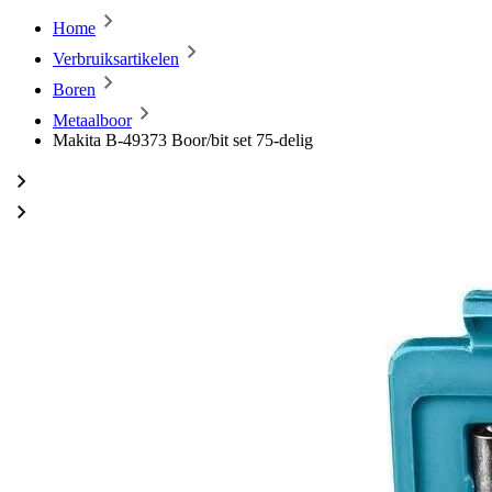
Home
Verbruiksartikelen
Boren
Metaalboor
Makita B-49373 Boor/bit set 75-delig