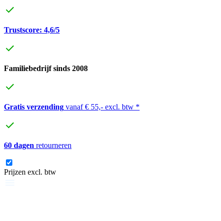
Trustscore: 4,6/5
Familiebedrijf sinds 2008
Gratis verzending
vanaf € 55,- excl. btw *
60 dagen
retourneren
Prijzen excl. btw