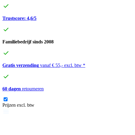
Trustscore: 4,6/5
Familiebedrijf sinds 2008
Gratis verzending
vanaf € 55,- excl. btw *
60 dagen
retourneren
Prijzen excl. btw