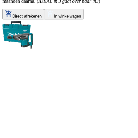
maanden daarna. (
IDEAL in 3 gaat over naar in3
)
Direct afrekenen
In winkelwagen