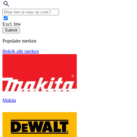
Excl. btw
Submit
Populaire merken
Bekijk alle merken
Makita