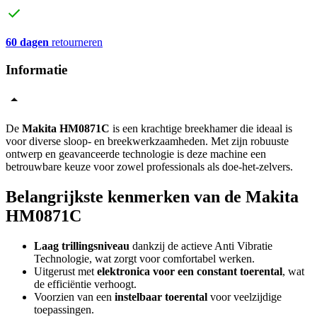
60 dagen
retourneren
Informatie
De
Makita HM0871C
is een krachtige breekhamer die ideaal is
voor diverse sloop- en breekwerkzaamheden. Met zijn robuuste
ontwerp en geavanceerde technologie is deze machine een
betrouwbare keuze voor zowel professionals als doe-het-zelvers.
Belangrijkste kenmerken van de Makita
HM0871C
Laag trillingsniveau
dankzij de actieve Anti Vibratie
Technologie, wat zorgt voor comfortabel werken.
Uitgerust met
elektronica voor een constant toerental
, wat
de efficiëntie verhoogt.
Voorzien van een
instelbaar toerental
voor veelzijdige
toepassingen.