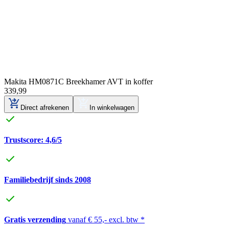
Makita HM0871C Breekhamer AVT in koffer
339
,
99
Direct afrekenen
In winkelwagen
Trustscore: 4,6/5
Familiebedrijf sinds 2008
Gratis verzending
vanaf € 55,- excl. btw *