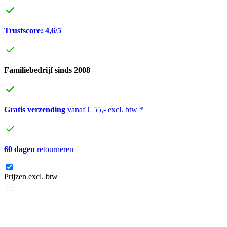
Trustscore: 4,6/5
Familiebedrijf sinds 2008
Gratis verzending
vanaf € 55,- excl. btw *
60 dagen
retourneren
Prijzen excl. btw