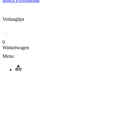
Bosch Professional
Verlanglijst
0
Winkelwagen
Menu