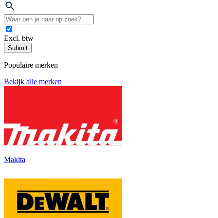
Excl. btw
Submit
Populaire merken
Bekijk alle merken
Makita