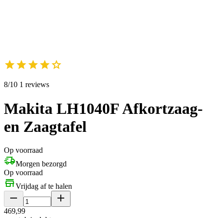
8/10 1 reviews
Makita LH1040F Afkortzaag-
en Zaagtafel
Op voorraad
Morgen bezorgd
Op voorraad
Vrijdag af te halen
469
,
99