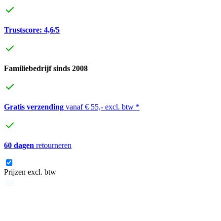
Trustscore: 4,6/5
Familiebedrijf sinds 2008
Gratis verzending
vanaf € 55,- excl. btw *
60 dagen
retourneren
Prijzen excl. btw