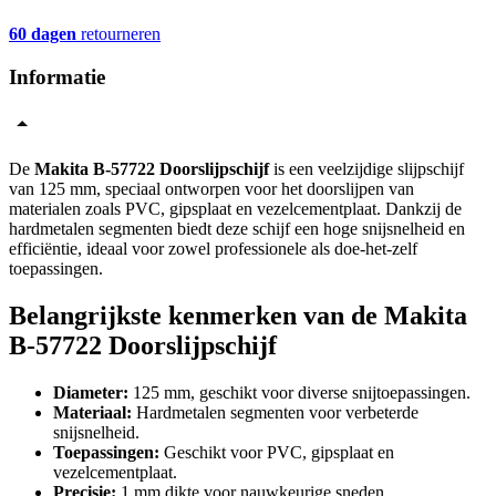
60 dagen
retourneren
Informatie
De
Makita B-57722 Doorslijpschijf
is een veelzijdige slijpschijf
van 125 mm, speciaal ontworpen voor het doorslijpen van
materialen zoals PVC, gipsplaat en vezelcementplaat. Dankzij de
hardmetalen segmenten biedt deze schijf een hoge snijsnelheid en
efficiëntie, ideaal voor zowel professionele als doe-het-zelf
toepassingen.
Belangrijkste kenmerken van de Makita
B-57722 Doorslijpschijf
Diameter:
125 mm, geschikt voor diverse snijtoepassingen.
Materiaal:
Hardmetalen segmenten voor verbeterde
snijsnelheid.
Toepassingen:
Geschikt voor PVC, gipsplaat en
vezelcementplaat.
Precisie:
1 mm dikte voor nauwkeurige sneden.