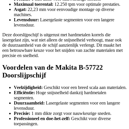
Maximaal toerental:
12.250 tpm voor optimale prestaties.
Asgat:
22,23 mm voor eenvoudige montage op diverse
machines.
Levensduur:
Lasergelaste segmenten voor een langere
levensduur.
Deze doorslijpschijf is uitgerust met hardmetalen korrels die
lasergelast zijn, wat niet alleen de snijsnelheid verhoogt, maar ook
de duurzaamheid van de schijf aanzienlijk verlengt. Dit maakt het
een betrouwbare keuze voor het snijden van zachte materialen met
precisie en snelheid.
Voordelen van de Makita B-57722
Doorslijpschijf
Veelzijdigheid:
Geschikt voor een breed scala aan materialen.
Efficiëntie:
Hoge snijsnelheid dankzij hardmetalen
segmenten.
Duurzaamheid:
Lasergelaste segmenten voor een langere
levensduur.
Precisie:
1 mm dikte zorgt voor nauwkeurige sneden.
Professioneel en doe-het-zelf:
Geschikt voor diverse
toepassingen.