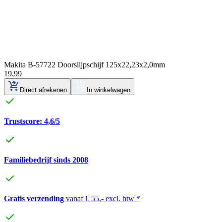
Makita B-57722 Doorslijpschijf 125x22,23x2,0mm
19
,
99
Direct afrekenen
In winkelwagen
Trustscore: 4,6/5
Familiebedrijf sinds 2008
Gratis verzending
vanaf € 55,- excl. btw *