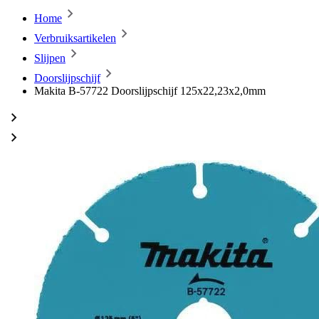
Home
Verbruiksartikelen
Slijpen
Doorslijpschijf
Makita B-57722 Doorslijpschijf 125x22,23x2,0mm