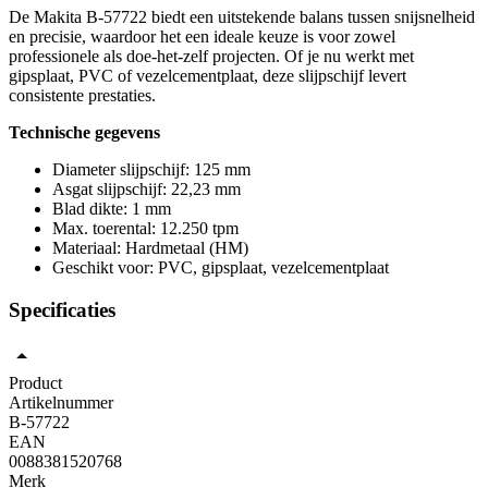
De Makita B-57722 biedt een uitstekende balans tussen snijsnelheid
en precisie, waardoor het een ideale keuze is voor zowel
professionele als doe-het-zelf projecten. Of je nu werkt met
gipsplaat, PVC of vezelcementplaat, deze slijpschijf levert
consistente prestaties.
Technische gegevens
Diameter slijpschijf: 125 mm
Asgat slijpschijf: 22,23 mm
Blad dikte: 1 mm
Max. toerental: 12.250 tpm
Materiaal: Hardmetaal (HM)
Geschikt voor: PVC, gipsplaat, vezelcementplaat
Specificaties
Product
Artikelnummer
B-57722
EAN
0088381520768
Merk