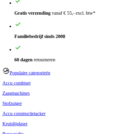
Gratis verzending
vanaf € 55,- excl. btw*
Familiebedrijf sinds 2008
60 dagen
retourneren
Populaire categorieën
Accu combiset
Zaagmachines
Stofzuiger
Accu constructietacker
Kruislijnlaser
Bouwradio