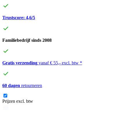
Trustscore: 4,6/5
Familiebedrijf sinds 2008
Gratis verzending
vanaf € 55,- excl. btw *
60 dagen
retourneren
Prijzen excl. btw