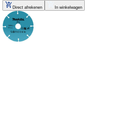
Direct afrekenen
In winkelwagen