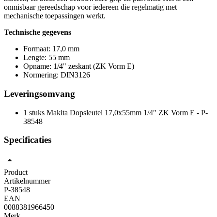
onmisbaar gereedschap voor iedereen die regelmatig met
mechanische toepassingen werkt.
Technische gegevens
Formaat: 17,0 mm
Lengte: 55 mm
Opname: 1/4" zeskant (ZK Vorm E)
Normering: DIN3126
Leveringsomvang
1 stuks Makita Dopsleutel 17,0x55mm 1/4" ZK Vorm E - P-
38548
Specificaties
Product
Artikelnummer
P-38548
EAN
0088381966450
Merk