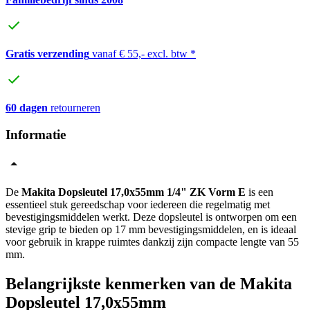
Gratis verzending
vanaf € 55,- excl. btw *
60 dagen
retourneren
Informatie
De
Makita Dopsleutel 17,0x55mm 1/4" ZK Vorm E
is een
essentieel stuk gereedschap voor iedereen die regelmatig met
bevestigingsmiddelen werkt. Deze dopsleutel is ontworpen om een
stevige grip te bieden op 17 mm bevestigingsmiddelen, en is ideaal
voor gebruik in krappe ruimtes dankzij zijn compacte lengte van 55
mm.
Belangrijkste kenmerken van de Makita
Dopsleutel 17,0x55mm