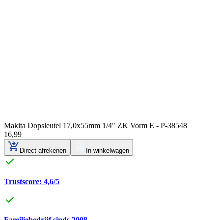
Makita Dopsleutel 17,0x55mm 1/4" ZK Vorm E - P-38548
16
,
99
Direct afrekenen
In winkelwagen
Trustscore: 4,6/5
Familiebedrijf sinds 2008