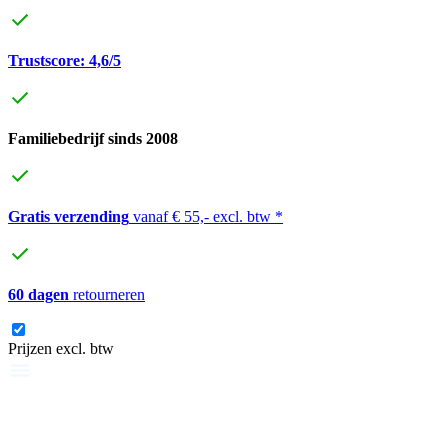
Trustscore: 4,6/5
Familiebedrijf sinds 2008
Gratis verzending
vanaf € 55,- excl. btw *
60 dagen
retourneren
Prijzen excl. btw