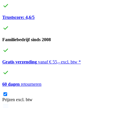
Trustscore: 4,6/5
Familiebedrijf sinds 2008
Gratis verzending
vanaf € 55,- excl. btw *
60 dagen
retourneren
Prijzen excl. btw