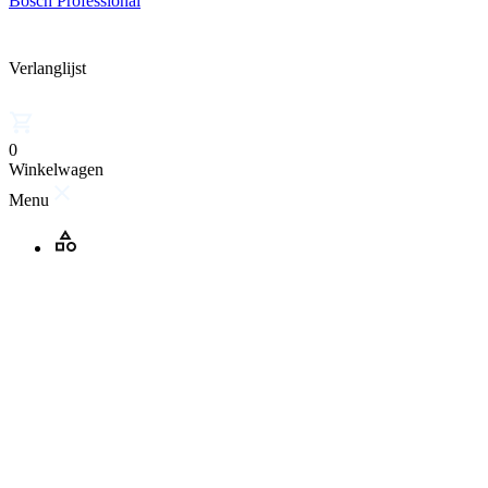
Bosch Professional
Verlanglijst
0
Winkelwagen
Menu