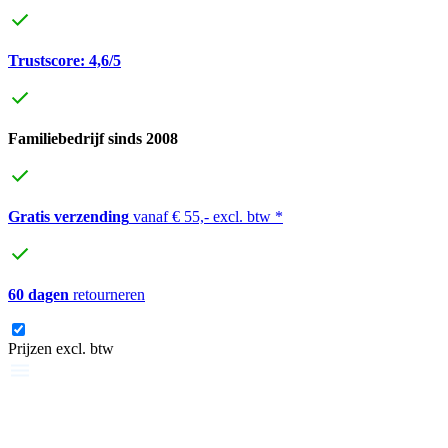
Trustscore: 4,6/5
Familiebedrijf sinds 2008
Gratis verzending
vanaf € 55,- excl. btw *
60 dagen
retourneren
Prijzen excl. btw