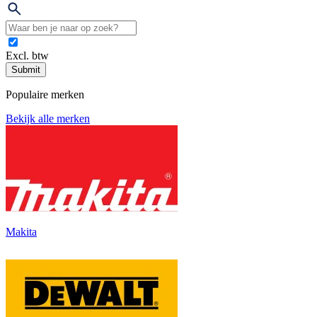
Excl. btw
Submit
Populaire merken
Bekijk alle merken
Makita