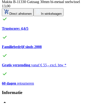
Makita B-11330 Gatzaag 30mm bi-metaal snelwissel
13
,
00
Direct afrekenen
In winkelwagen
Trustscore: 4,6/5
Familiebedrijf sinds 2008
Gratis verzending
vanaf € 55,- excl. btw *
60 dagen
retourneren
Informatie