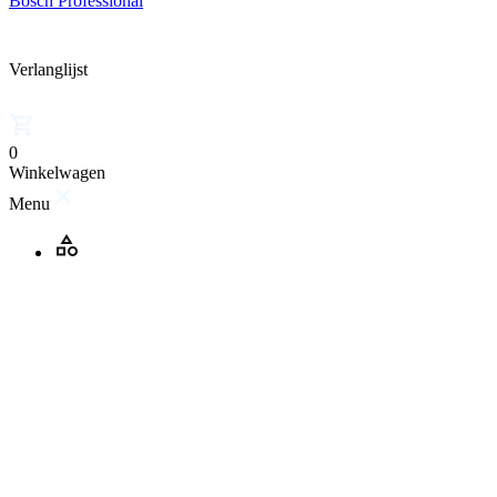
Bosch Professional
Verlanglijst
0
Winkelwagen
Menu