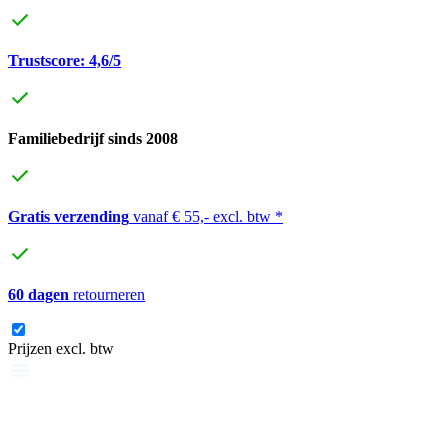
Trustscore: 4,6/5
Familiebedrijf sinds 2008
Gratis verzending
vanaf € 55,- excl. btw *
60 dagen
retourneren
Prijzen excl. btw