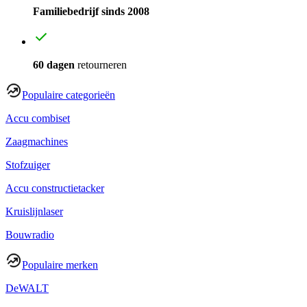
Familiebedrijf sinds 2008
60 dagen
retourneren
Populaire categorieën
Accu combiset
Zaagmachines
Stofzuiger
Accu constructietacker
Kruislijnlaser
Bouwradio
Populaire merken
DeWALT