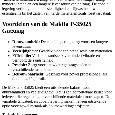
minder vibratie en een langere levensduur van de zaag. De cobalt
legering verhoogt de hittebestendigheid en slijtvastheid, wat
essentieel is bij het zagen van harde materialen zoals roestvast staal.
Voordelen van de Makita P-35025
Gatzaag
Duurzaamheid:
De cobalt legering zorgt voor een langere
levensduur.
Veelzijdigheid:
Geschikt voor een breed scala aan materialen.
Efficiëntie:
Variabele tandsteek vermindert vibratie en
verhoogt de zaagsnelheid.
Precisie:
Zorgt voor nauwkeurige zaagsneden in
verschillende materialen.
Betrouwbaarheid:
Geschikt voor zowel professioneel als
doe-het-zelf gebruik.
De Makita P-35025 biedt een uitstekende balans tussen
duurzaamheid en veelzijdigheid. Het is een betrouwbare keuze voor
iedereen die regelmatig in verschillende materialen moet zagen. De
variabele tandsteek en cobalt legering maken het een uitstekende
optie voor zowel metaal- als houtbewerkingsprojecten.
Technische gegevens