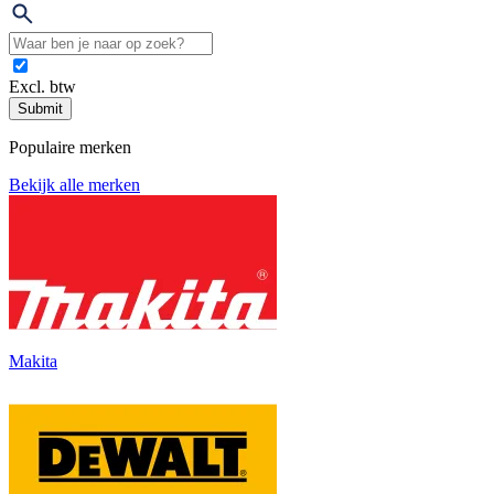
Excl. btw
Submit
Populaire merken
Bekijk alle merken
Makita