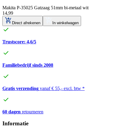
Makita P-35025 Gatzaag 51mm bi-metaal wit
14
,
99
Direct afrekenen
In winkelwagen
Trustscore: 4,6/5
Familiebedrijf sinds 2008
Gratis verzending
vanaf € 55,- excl. btw *
60 dagen
retourneren
Informatie