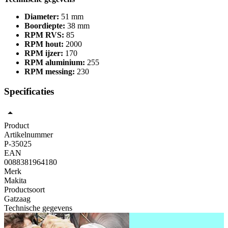
Diameter:
51 mm
Boordiepte:
38 mm
RPM RVS:
85
RPM hout:
2000
RPM ijzer:
170
RPM aluminium:
255
RPM messing:
230
Specificaties
Product
Artikelnummer
P-35025
EAN
0088381964180
Merk
Makita
Productsoort
Gatzaag
Technische gegevens