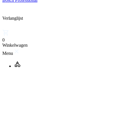
Bosch Professional
Verlanglijst
0
Winkelwagen
Menu