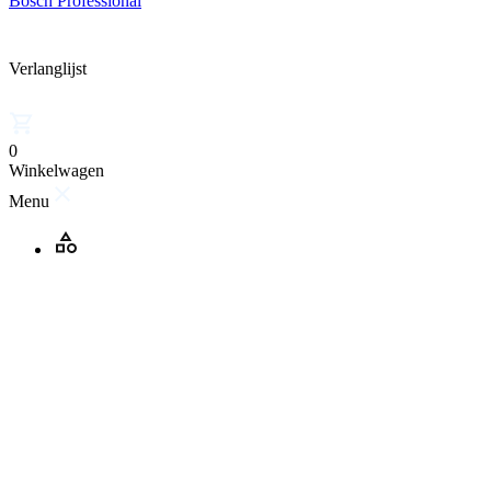
Bosch Professional
Verlanglijst
0
Winkelwagen
Menu