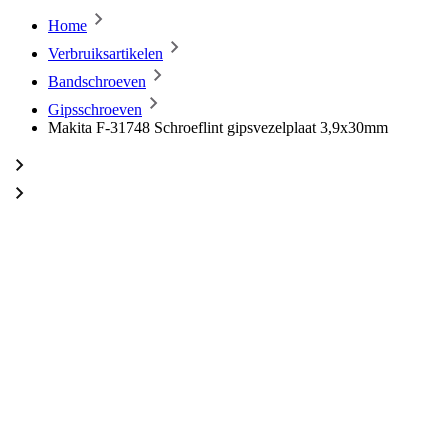
Home
Verbruiksartikelen
Bandschroeven
Gipsschroeven
Makita F-31748 Schroeflint gipsvezelplaat 3,9x30mm