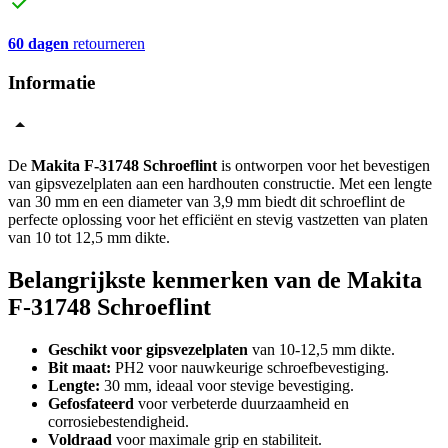
60 dagen
retourneren
Informatie
De
Makita F-31748 Schroeflint
is ontworpen voor het bevestigen
van gipsvezelplaten aan een hardhouten constructie. Met een lengte
van 30 mm en een diameter van 3,9 mm biedt dit schroeflint de
perfecte oplossing voor het efficiënt en stevig vastzetten van platen
van 10 tot 12,5 mm dikte.
Belangrijkste kenmerken van de Makita
F-31748 Schroeflint
Geschikt voor gipsvezelplaten
van 10-12,5 mm dikte.
Bit maat:
PH2 voor nauwkeurige schroefbevestiging.
Lengte:
30 mm, ideaal voor stevige bevestiging.
Gefosfateerd
voor verbeterde duurzaamheid en
corrosiebestendigheid.
Voldraad
voor maximale grip en stabiliteit.