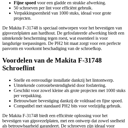
Fijne spoed
voor een gladde en strakke afwerking.
50 schroeven per lint voor efficiënt gebruik.
Verpakkingseenheid van 1000 stuks, ideaal voor grote
projecten.
De Makita F-31748 is speciaal ontworpen voor het bevestigen van
gipsvezelplaten aan hardhout. De gefosfateerde afwerking biedt een
uitstekende bescherming tegen roest, wat essentieel is voor
langdurige toepassingen. De PH2 bit maat zorgt voor een perfecte
pasvorm en voorkomt beschadiging van de schroefkop.
Voordelen van de Makita F-31748
Schroeflint
Snelle en eenvoudige installatie dankzij het lintontwerp.
Uitstekende corrosiebestendigheid door fosfatering.
Geschikt voor zowel kleine als grote projecten met 1000 stuks
per verpakking.
Betrouwbare bevestiging dankzij de voldraad en fijne spoed.
Compatibel met standaard PH2 bits voor veelzijdig gebruik.
De Makita F-31748 biedt een efficiënte oplossing voor het
bevestigen van gipsvezelplaten, met een ontwerp dat zowel snelheid
als betrouwbaarheid garandeert. De schroeven zijn ideaal voor