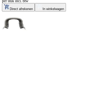
per stuk
incl. btw
Direct afrekenen
In winkelwagen