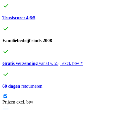
Trustscore: 4,6/5
Familiebedrijf sinds 2008
Gratis verzending
vanaf € 55,- excl. btw *
60 dagen
retourneren
Prijzen excl. btw