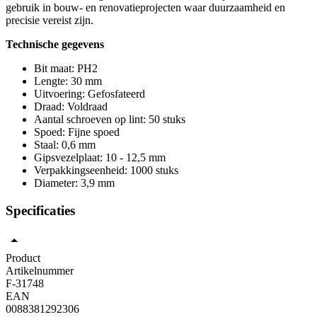
gebruik in bouw- en renovatieprojecten waar duurzaamheid en
precisie vereist zijn.
Technische gegevens
Bit maat: PH2
Lengte: 30 mm
Uitvoering: Gefosfateerd
Draad: Voldraad
Aantal schroeven op lint: 50 stuks
Spoed: Fijne spoed
Staal: 0,6 mm
Gipsvezelplaat: 10 - 12,5 mm
Verpakkingseenheid: 1000 stuks
Diameter: 3,9 mm
Specificaties
Product
Artikelnummer
F-31748
EAN
0088381292306