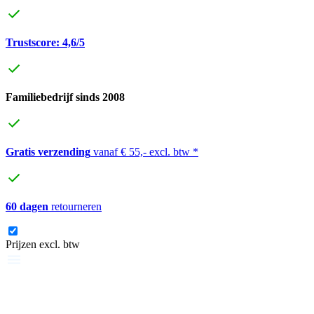
Trustscore: 4,6/5
Familiebedrijf sinds 2008
Gratis verzending
vanaf € 55,- excl. btw *
60 dagen
retourneren
Prijzen excl. btw