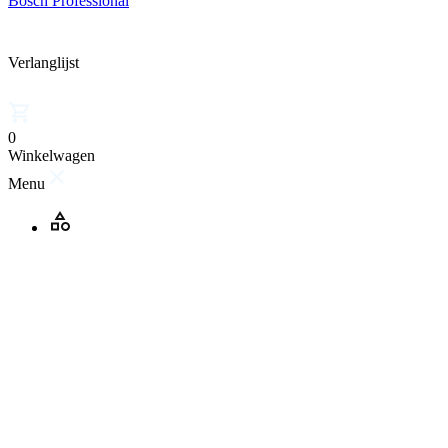
Bosch Professional
Verlanglijst
0
Winkelwagen
Menu