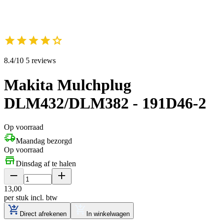
8.4/10 5 reviews
Makita Mulchplug
DLM432/DLM382 - 191D46-2
Op voorraad
Maandag bezorgd
Op voorraad
Dinsdag af te halen
13
,
00
per stuk
incl. btw
Direct afrekenen
In winkelwagen