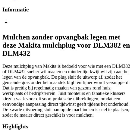
Informatie
Mulchen zonder opvangbak legen met
deze Makita mulchplug voor DLM382 en
DLM432
Deze mulchplug van Makita is bedoeld voor wie met een DLM382
of DLM432 sneller wil maaien en minder tijd kwijt wil zijn aan het
legen van de opvangbak. De plug sluit de uitworp af, zodat het
gemaaide gras onder het maaidek blijft en fijner wordt versnipperd.
Dat is prettig bij regelmatig maaien van gazons rond huis,
werkplaats of bedrijfsterrein. Juist monteurs en fanatieke klussers
kiezen vaak voor dit soort praktische uitbreidingen, omdat een
eenvoudige aanpassing direct tijdwinst geeft tijdens het onderhoud.
De zwarte uitvoering sluit aan op de machine en is snel te plaatsen,
zodat de maaier direct geschikt is voor mulchen.
Highlights