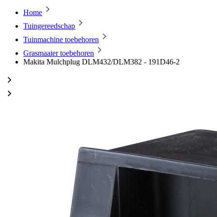
Home
Tuingereedschap
Tuinmachine toebehoren
Grasmaaier toebehoren
Makita Mulchplug DLM432/DLM382 - 191D46-2