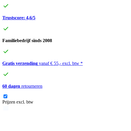
Trustscore: 4,6/5
Familiebedrijf sinds 2008
Gratis verzending
vanaf € 55,- excl. btw *
60 dagen
retourneren
Prijzen excl. btw