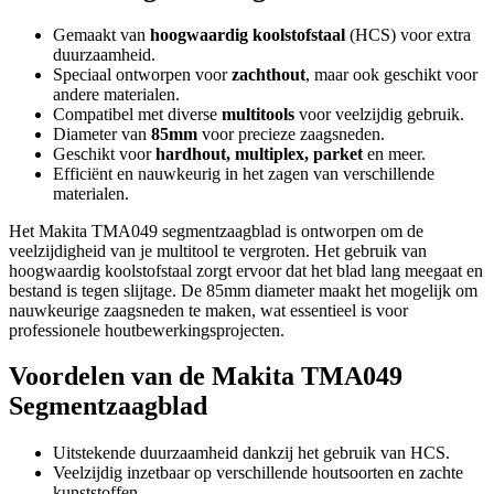
Gemaakt van
hoogwaardig koolstofstaal
(HCS) voor extra
duurzaamheid.
Speciaal ontworpen voor
zachthout
, maar ook geschikt voor
andere materialen.
Compatibel met diverse
multitools
voor veelzijdig gebruik.
Diameter van
85mm
voor precieze zaagsneden.
Geschikt voor
hardhout, multiplex, parket
en meer.
Efficiënt en nauwkeurig in het zagen van verschillende
materialen.
Het Makita TMA049 segmentzaagblad is ontworpen om de
veelzijdigheid van je multitool te vergroten. Het gebruik van
hoogwaardig koolstofstaal zorgt ervoor dat het blad lang meegaat en
bestand is tegen slijtage. De 85mm diameter maakt het mogelijk om
nauwkeurige zaagsneden te maken, wat essentieel is voor
professionele houtbewerkingsprojecten.
Voordelen van de Makita TMA049
Segmentzaagblad
Uitstekende duurzaamheid dankzij het gebruik van HCS.
Veelzijdig inzetbaar op verschillende houtsoorten en zachte
kunststoffen.