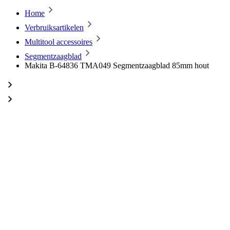
Home
Verbruiksartikelen
Multitool accessoires
Segmentzaagblad
Makita B-64836 TMA049 Segmentzaagblad 85mm hout