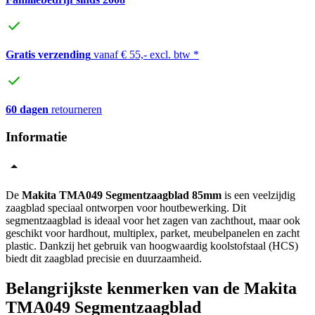
Gratis verzending
vanaf € 55,- excl. btw *
60 dagen
retourneren
Informatie
De
Makita TMA049 Segmentzaagblad 85mm
is een veelzijdig
zaagblad speciaal ontworpen voor houtbewerking. Dit
segmentzaagblad is ideaal voor het zagen van zachthout, maar ook
geschikt voor hardhout, multiplex, parket, meubelpanelen en zacht
plastic. Dankzij het gebruik van hoogwaardig koolstofstaal (HCS)
biedt dit zaagblad precisie en duurzaamheid.
Belangrijkste kenmerken van de Makita
TMA049 Segmentzaagblad