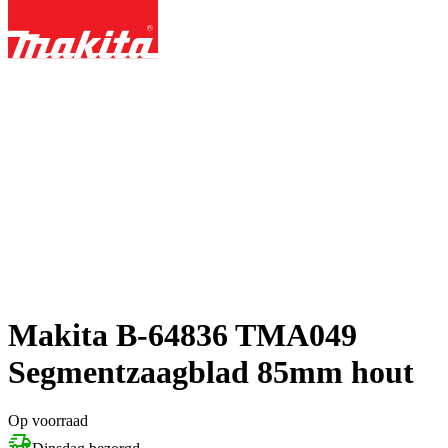
Makita B-64836 TMA049
Segmentzaagblad 85mm hout
Op voorraad