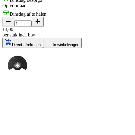
Dinsdag bezorgd
Op voorraad
Dinsdag af te halen
13
,
00
per stuk
incl. btw
Direct afrekenen
In winkelwagen