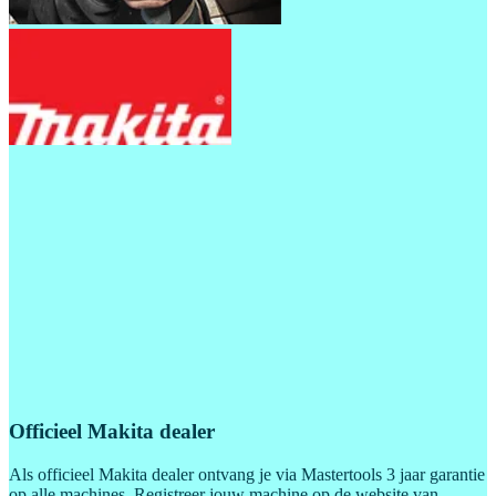
Officieel Makita dealer
Als officieel Makita dealer ontvang je via Mastertools 3 jaar garantie
op alle machines. Registreer jouw machine op de website van