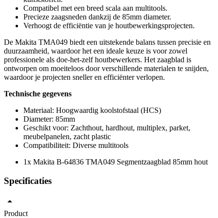
Compatibel met een breed scala aan multitools.
Precieze zaagsneden dankzij de 85mm diameter.
Verhoogt de efficiëntie van je houtbewerkingsprojecten.
De Makita TMA049 biedt een uitstekende balans tussen precisie en
duurzaamheid, waardoor het een ideale keuze is voor zowel
professionele als doe-het-zelf houtbewerkers. Het zaagblad is
ontworpen om moeiteloos door verschillende materialen te snijden,
waardoor je projecten sneller en efficiënter verlopen.
Technische gegevens
Materiaal: Hoogwaardig koolstofstaal (HCS)
Diameter: 85mm
Geschikt voor: Zachthout, hardhout, multiplex, parket,
meubelpanelen, zacht plastic
Compatibiliteit: Diverse multitools
1x Makita B-64836 TMA049 Segmentzaagblad 85mm hout
Specificaties
Product