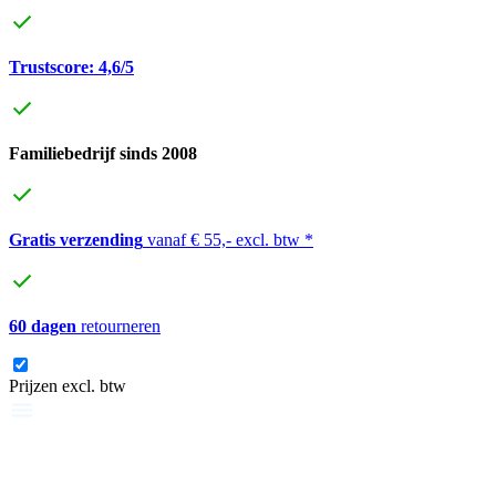
Trustscore: 4,6/5
Familiebedrijf sinds 2008
Gratis verzending
vanaf € 55,- excl. btw *
60 dagen
retourneren
Prijzen excl. btw