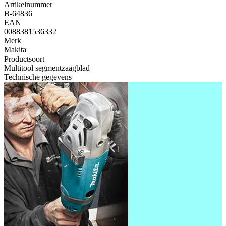
Artikelnummer
B-64836
EAN
0088381536332
Merk
Makita
Productsoort
Multitool segmentzaagblad
Technische gegevens