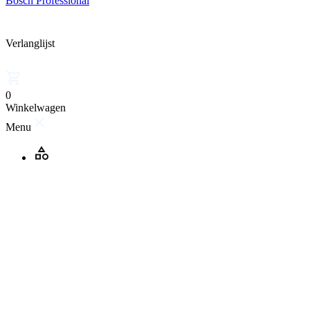
Bosch Professional
Verlanglijst
0
Winkelwagen
Menu