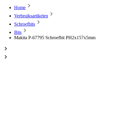
Home
Verbruiksartikelen
Schroefbits
Bits
Makita P-67795 Schroefbit PH2x157x5mm