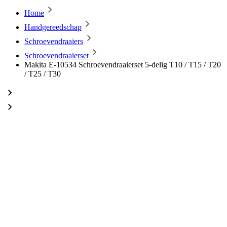
Home
Handgereedschap
Schroevendraaiers
Schroevendraaierset
Makita E-10534 Schroevendraaierset 5-delig T10 / T15 / T20
/ T25 / T30