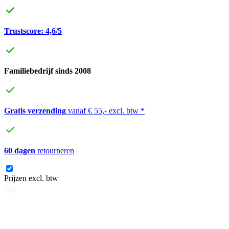
Trustscore: 4,6/5
Familiebedrijf sinds 2008
Gratis verzending
vanaf € 55,- excl. btw *
60 dagen
retourneren
Prijzen excl. btw