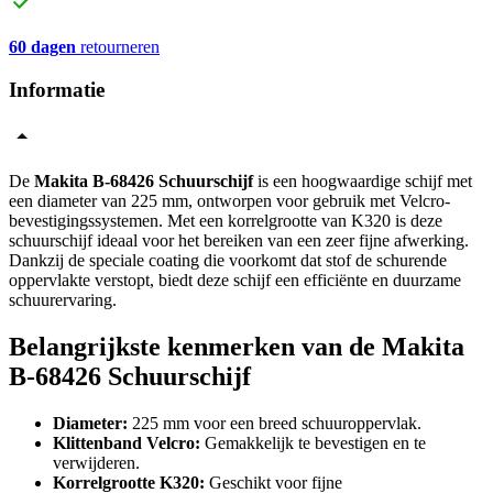
60 dagen
retourneren
Informatie
De
Makita B-68426 Schuurschijf
is een hoogwaardige schijf met
een diameter van 225 mm, ontworpen voor gebruik met Velcro-
bevestigingssystemen. Met een korrelgrootte van K320 is deze
schuurschijf ideaal voor het bereiken van een zeer fijne afwerking.
Dankzij de speciale coating die voorkomt dat stof de schurende
oppervlakte verstopt, biedt deze schijf een efficiënte en duurzame
schuurervaring.
Belangrijkste kenmerken van de Makita
B-68426 Schuurschijf
Diameter:
225 mm voor een breed schuuroppervlak.
Klittenband Velcro:
Gemakkelijk te bevestigen en te
verwijderen.
Korrelgrootte K320:
Geschikt voor fijne