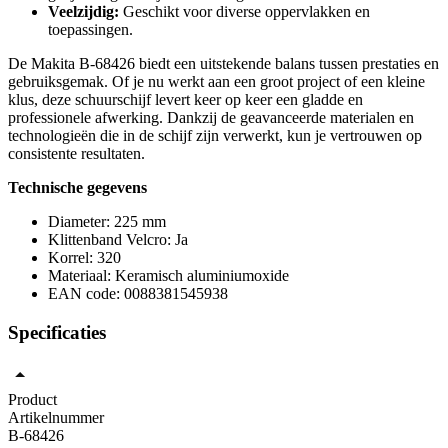
Veelzijdig:
Geschikt voor diverse oppervlakken en
toepassingen.
De Makita B-68426 biedt een uitstekende balans tussen prestaties en
gebruiksgemak. Of je nu werkt aan een groot project of een kleine
klus, deze schuurschijf levert keer op keer een gladde en
professionele afwerking. Dankzij de geavanceerde materialen en
technologieën die in de schijf zijn verwerkt, kun je vertrouwen op
consistente resultaten.
Technische gegevens
Diameter: 225 mm
Klittenband Velcro: Ja
Korrel: 320
Materiaal: Keramisch aluminiumoxide
EAN code: 0088381545938
Specificaties
Product
Artikelnummer
B-68426