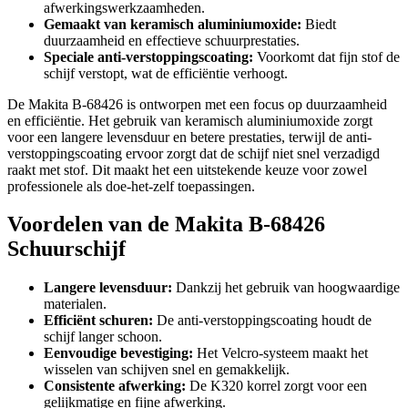
afwerkingswerkzaamheden.
Gemaakt van keramisch aluminiumoxide:
Biedt
duurzaamheid en effectieve schuurprestaties.
Speciale anti-verstoppingscoating:
Voorkomt dat fijn stof de
schijf verstopt, wat de efficiëntie verhoogt.
De Makita B-68426 is ontworpen met een focus op duurzaamheid
en efficiëntie. Het gebruik van keramisch aluminiumoxide zorgt
voor een langere levensduur en betere prestaties, terwijl de anti-
verstoppingscoating ervoor zorgt dat de schijf niet snel verzadigd
raakt met stof. Dit maakt het een uitstekende keuze voor zowel
professionele als doe-het-zelf toepassingen.
Voordelen van de Makita B-68426
Schuurschijf
Langere levensduur:
Dankzij het gebruik van hoogwaardige
materialen.
Efficiënt schuren:
De anti-verstoppingscoating houdt de
schijf langer schoon.
Eenvoudige bevestiging:
Het Velcro-systeem maakt het
wisselen van schijven snel en gemakkelijk.
Consistente afwerking:
De K320 korrel zorgt voor een
gelijkmatige en fijne afwerking.