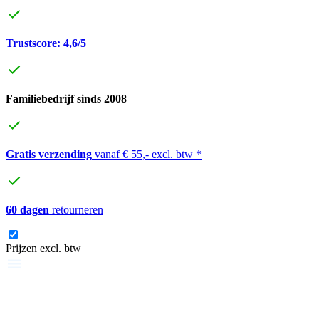
Trustscore: 4,6/5
Familiebedrijf sinds 2008
Gratis verzending
vanaf € 55,- excl. btw *
60 dagen
retourneren
Prijzen excl. btw