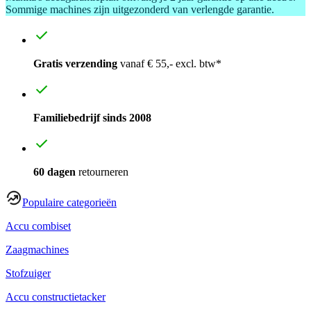
Sommige machines zijn uitgezonderd van verlengde garantie.
Gratis verzending
vanaf € 55,- excl. btw*
Familiebedrijf sinds 2008
60 dagen
retourneren
Populaire categorieën
Accu combiset
Zaagmachines
Stofzuiger
Accu constructietacker