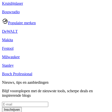
Kruislijnlaser
Bouwradio
Populaire merken
DeWALT
Makita
Festool
Milwaukee
Stanley
Bosch Professional
Nieuws, tips en aanbiedingen
Blijf vooroplopen met de nieuwste tools, scherpe deals en
inspirerende blogs
Inschrijven