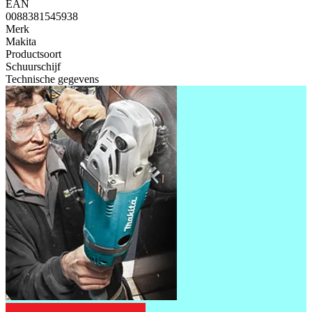
EAN
0088381545938
Merk
Makita
Productsoort
Schuurschijf
Technische gegevens