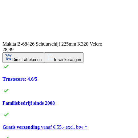
Makita B-68426 Schuurschijf 225mm K320 Velcro
28
,
99
Direct afrekenen
In winkelwagen
Trustscore: 4,6/5
Familiebedrijf sinds 2008
Gratis verzending
vanaf € 55,- excl. btw *