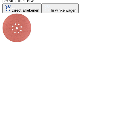
per stuk
incl. btw
Direct afrekenen
In winkelwagen