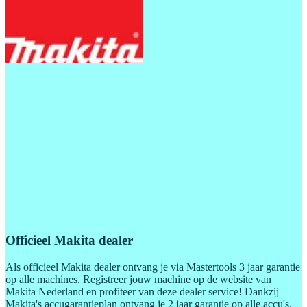
Officieel Makita dealer
Als officieel Makita dealer ontvang je via Mastertools 3 jaar garantie
op alle machines. Registreer jouw machine op de website van
Makita Nederland en profiteer van deze dealer service! Dankzij
Makita's accugarantieplan ontvang je 2 jaar garantie op alle accu's.