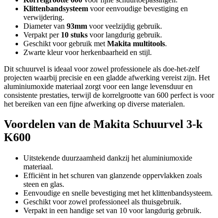
Klittenbandsysteem
voor eenvoudige bevestiging en
verwijdering.
Diameter van
93mm
voor veelzijdig gebruik.
Verpakt per
10 stuks
voor langdurig gebruik.
Geschikt voor gebruik met
Makita multitools
.
Zwarte kleur voor herkenbaarheid en stijl.
Dit schuurvel is ideaal voor zowel professionele als doe-het-zelf
projecten waarbij precisie en een gladde afwerking vereist zijn. Het
aluminiumoxide materiaal zorgt voor een lange levensduur en
consistente prestaties, terwijl de korrelgrootte van 600 perfect is voor
het bereiken van een fijne afwerking op diverse materialen.
Voordelen van de Makita Schuurvel 3-k
K600
Uitstekende duurzaamheid dankzij het aluminiumoxide
materiaal.
Efficiënt in het schuren van glanzende oppervlakken zoals
steen en glas.
Eenvoudige en snelle bevestiging met het klittenbandsysteem.
Geschikt voor zowel professioneel als thuisgebruik.
Verpakt in een handige set van 10 voor langdurig gebruik.