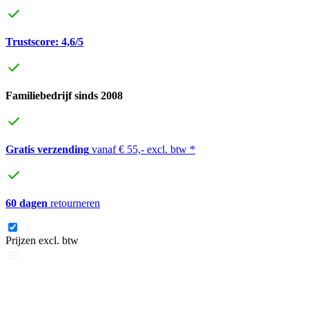
Trustscore: 4,6/5
Familiebedrijf sinds 2008
Gratis verzending
vanaf € 55,- excl. btw *
60 dagen
retourneren
Prijzen excl. btw