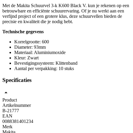
Met de Makita Schuurvel 3-k K600 Black V. kun je rekenen op een
betrouwbare en efficiënte schuurervaring. Of je nu werkt aan een
verfijnd project of een grotere klus, deze schuurvellen bieden de
precisie en kwaliteit die je nodig hebt.
Technische gegevens
Korrelgrootte: 600
Diameter: 93mm
Materiaal: Aluminiumoxide
Kleur: Zwart
Bevestigingssysteem: Klittenband
Aantal per verpakking: 10 stuks
Specificaties
Product
Artikelnummer
B-21777
EAN
0088381401234
Merk
Makita