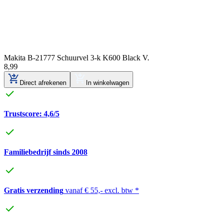
Makita B-21777 Schuurvel 3-k K600 Black V.
8
,
99
Direct afrekenen
In winkelwagen
Trustscore: 4,6/5
Familiebedrijf sinds 2008
Gratis verzending
vanaf € 55,- excl. btw *