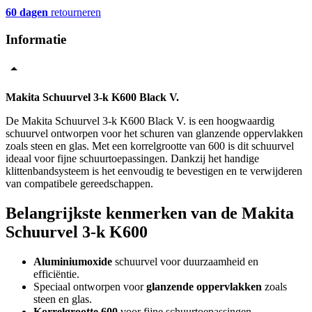
60 dagen
retourneren
Informatie
Makita Schuurvel 3-k K600 Black V.
De Makita Schuurvel 3-k K600 Black V. is een hoogwaardig
schuurvel ontworpen voor het schuren van glanzende oppervlakken
zoals steen en glas. Met een korrelgrootte van 600 is dit schuurvel
ideaal voor fijne schuurtoepassingen. Dankzij het handige
klittenbandsysteem is het eenvoudig te bevestigen en te verwijderen
van compatibele gereedschappen.
Belangrijkste kenmerken van de Makita
Schuurvel 3-k K600
Aluminiumoxide
schuurvel voor duurzaamheid en
efficiëntie.
Speciaal ontworpen voor
glanzende oppervlakken
zoals
steen en glas.
Korrelgrootte 600
voor fijne schuurtoepassingen.