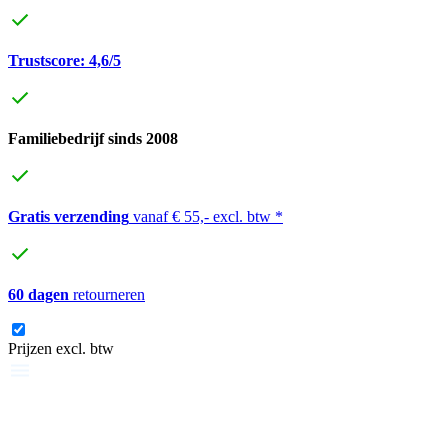
Trustscore: 4,6/5
Familiebedrijf sinds 2008
Gratis verzending
vanaf € 55,- excl. btw *
60 dagen
retourneren
Prijzen excl. btw