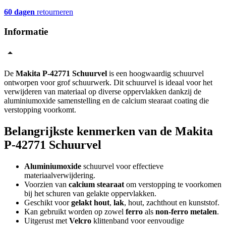
60 dagen
retourneren
Informatie
De
Makita P-42771 Schuurvel
is een hoogwaardig schuurvel
ontworpen voor grof schuurwerk. Dit schuurvel is ideaal voor het
verwijderen van materiaal op diverse oppervlakken dankzij de
aluminiumoxide samenstelling en de calcium stearaat coating die
verstopping voorkomt.
Belangrijkste kenmerken van de Makita
P-42771 Schuurvel
Aluminiumoxide
schuurvel voor effectieve
materiaalverwijdering.
Voorzien van
calcium stearaat
om verstopping te voorkomen
bij het schuren van gelakte oppervlakken.
Geschikt voor
gelakt hout
,
lak
, hout, zachthout en kunststof.
Kan gebruikt worden op zowel
ferro
als
non-ferro metalen
.
Uitgerust met
Velcro
klittenband voor eenvoudige