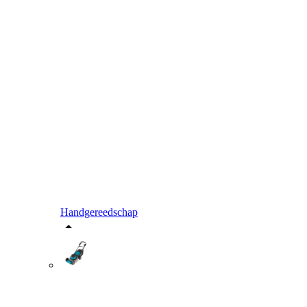
Handgereedschap