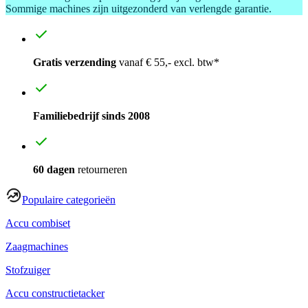
Sommige machines zijn uitgezonderd van verlengde garantie.
Gratis verzending
vanaf € 55,- excl. btw*
Familiebedrijf sinds 2008
60 dagen
retourneren
Populaire categorieën
Accu combiset
Zaagmachines
Stofzuiger
Accu constructietacker