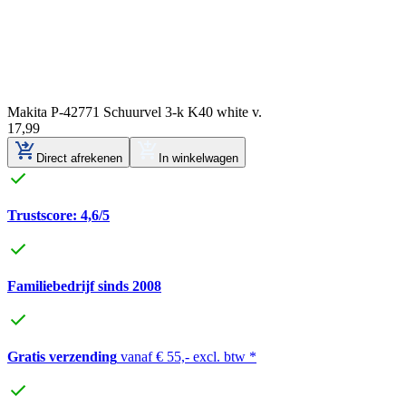
Makita P-42771 Schuurvel 3-k K40 white v.
17
,
99
Direct afrekenen
In winkelwagen
Trustscore: 4,6/5
Familiebedrijf sinds 2008
Gratis verzending
vanaf € 55,- excl. btw *