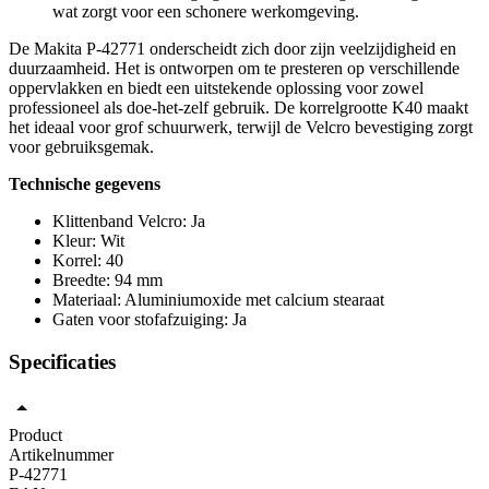
wat zorgt voor een schonere werkomgeving.
De Makita P-42771 onderscheidt zich door zijn veelzijdigheid en
duurzaamheid. Het is ontworpen om te presteren op verschillende
oppervlakken en biedt een uitstekende oplossing voor zowel
professioneel als doe-het-zelf gebruik. De korrelgrootte K40 maakt
het ideaal voor grof schuurwerk, terwijl de Velcro bevestiging zorgt
voor gebruiksgemak.
Technische gegevens
Klittenband Velcro: Ja
Kleur: Wit
Korrel: 40
Breedte: 94 mm
Materiaal: Aluminiumoxide met calcium stearaat
Gaten voor stofafzuiging: Ja
Specificaties
Product
Artikelnummer
P-42771