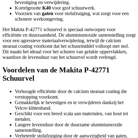
bevestiging en verwijdering.
Korrelgrootte
K40
voor grof schuurwerk.
Voorzien van
gaten
voor stofafzuiging, wat zorgt voor een
schonere werkomgeving.
Het Makita P-42771 schuurvel is speciaal ontworpen voor
efficiëntie en duurzaamheid. De aluminiumoxide samenstelling zorgt
voor een agressieve materiaalverwijdering, terwijl de calcium
stearaat coating voorkomt dat het schuurmiddel volloopt met stof.
Dit maakt het ideaal voor het schuren van gelakte oppervlakken,
waardoor de levensduur van het schuurvel wordt verlengd.
Voordelen van de Makita P-42771
Schuurvel
Verhoogde efficiëntie door de calcium stearaat coating die
verstopping voorkomt.
Gemakkelijk te bevestigen en te verwijderen dankzij het
Velcro klittenband.
Geschikt voor een breed scala aan materialen, van hout tot
metalen.
Langere levensduur door de duurzame aluminiumoxide
samenstelling.
Verbeterde stofafzuiging door de aanwezigheid van gaten,