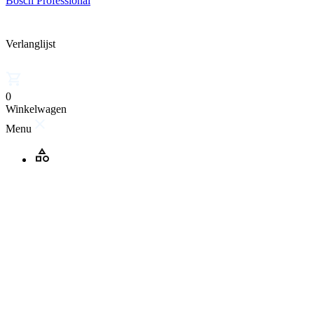
Bosch Professional
Verlanglijst
0
Winkelwagen
Menu