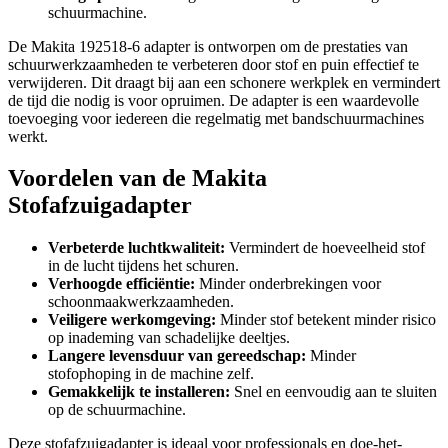
schuurmachine.
De Makita 192518-6 adapter is ontworpen om de prestaties van
schuurwerkzaamheden te verbeteren door stof en puin effectief te
verwijderen. Dit draagt bij aan een schonere werkplek en vermindert
de tijd die nodig is voor opruimen. De adapter is een waardevolle
toevoeging voor iedereen die regelmatig met bandschuurmachines
werkt.
Voordelen van de Makita
Stofafzuigadapter
Verbeterde luchtkwaliteit:
Vermindert de hoeveelheid stof
in de lucht tijdens het schuren.
Verhoogde efficiëntie:
Minder onderbrekingen voor
schoonmaakwerkzaamheden.
Veiligere werkomgeving:
Minder stof betekent minder risico
op inademing van schadelijke deeltjes.
Langere levensduur van gereedschap:
Minder
stofophoping in de machine zelf.
Gemakkelijk te installeren:
Snel en eenvoudig aan te sluiten
op de schuurmachine.
Deze stofafzuigadapter is ideaal voor professionals en doe-het-