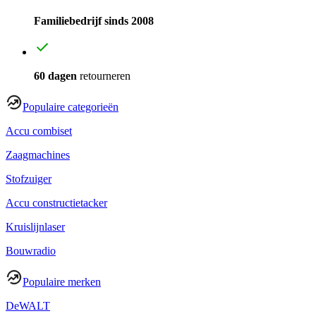
Familiebedrijf sinds 2008
60 dagen
retourneren
Populaire categorieën
Accu combiset
Zaagmachines
Stofzuiger
Accu constructietacker
Kruislijnlaser
Bouwradio
Populaire merken
DeWALT