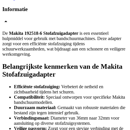
Informatie
De
Makita 192518-6 Stofafzuigadapter
is een essentieel
hulpmiddel voor gebruik met bandschuurmachines. Deze adapter
zorgt voor een efficiënte stofafzuiging tijdens
schuurwerkzaamheden, wat bijdraagt aan een schonere en veiligere
werkomgeving.
Belangrijkste kenmerken van de Makita
Stofafzuigadapter
Efficiënte stofafzuiging:
Verbetert de netheid en
zichtbaarheid tijdens het schuren.
Compatibiliteit:
Speciaal ontworpen voor specifieke Makita
bandschuurmodellen.
Duurzaam materiaal:
Gemaakt van robuuste materialen die
bestand zijn tegen intensief gebruik.
Verbindingsmaat:
Diameter van 36mm naar 32mm voor
aansluiting op diverse stofafzuigsystemen.
Veilige pasvorm:
Zorgt voor een stevige verbinding met de