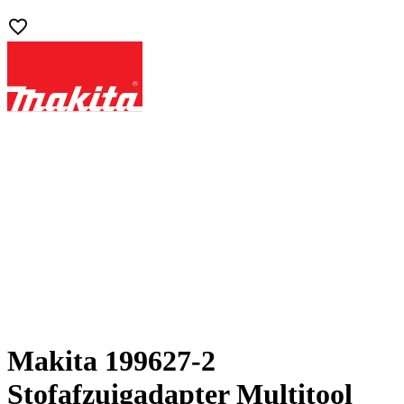
Makita 199627-2
Stofafzuigadapter Multitool