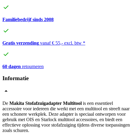
Familiebedrijf sinds 2008
Gratis verzending
vanaf € 55,- excl. btw *
60 dagen
retourneren
Informatie
De
Makita Stofafzuigadapter Multitool
is een essentieel
accessoire voor iedereen die werkt met een multitool en streeft naar
een schonere werkplek. Deze adapter is speciaal ontworpen voor
gebruik met OIS en Starlock multitool accessoires, en biedt een
effectieve oplossing voor stofafzuiging tijdens diverse toepassingen
zoals schuren.