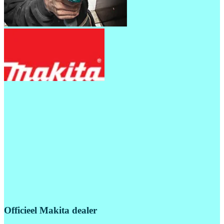
Officieel Makita dealer