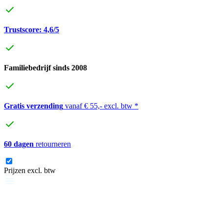
Trustscore: 4,6/5
Familiebedrijf sinds 2008
Gratis verzending
vanaf € 55,- excl. btw *
60 dagen
retourneren
Prijzen excl. btw