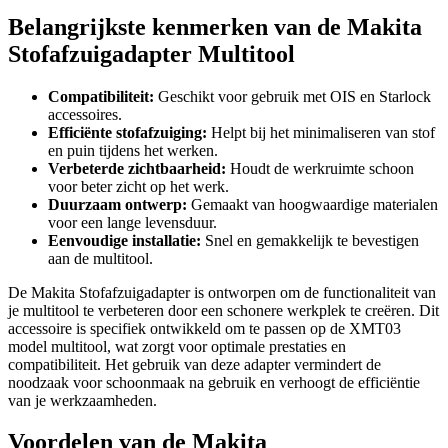
Belangrijkste kenmerken van de Makita
Stofafzuigadapter Multitool
Compatibiliteit:
Geschikt voor gebruik met OIS en Starlock
accessoires.
Efficiënte stofafzuiging:
Helpt bij het minimaliseren van stof
en puin tijdens het werken.
Verbeterde zichtbaarheid:
Houdt de werkruimte schoon
voor beter zicht op het werk.
Duurzaam ontwerp:
Gemaakt van hoogwaardige materialen
voor een lange levensduur.
Eenvoudige installatie:
Snel en gemakkelijk te bevestigen
aan de multitool.
De Makita Stofafzuigadapter is ontworpen om de functionaliteit van
je multitool te verbeteren door een schonere werkplek te creëren. Dit
accessoire is specifiek ontwikkeld om te passen op de XMT03
model multitool, wat zorgt voor optimale prestaties en
compatibiliteit. Het gebruik van deze adapter vermindert de
noodzaak voor schoonmaak na gebruik en verhoogt de efficiëntie
van je werkzaamheden.
Voordelen van de Makita