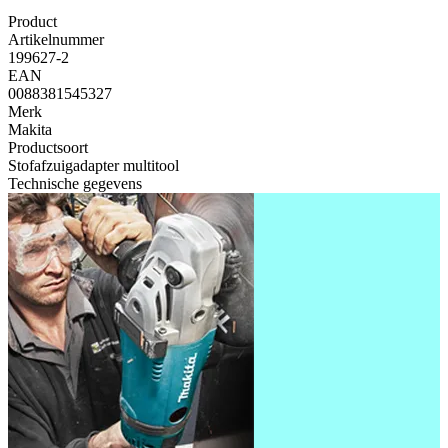
Product
Artikelnummer
199627-2
EAN
0088381545327
Merk
Makita
Productsoort
Stofafzuigadapter multitool
Technische gegevens