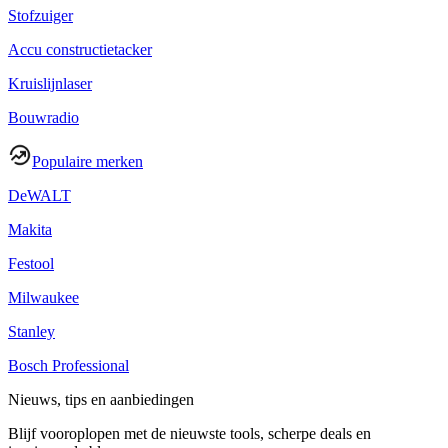
Stofzuiger
Accu constructietacker
Kruislijnlaser
Bouwradio
Populaire merken
DeWALT
Makita
Festool
Milwaukee
Stanley
Bosch Professional
Nieuws, tips en aanbiedingen
Blijf vooroplopen met de nieuwste tools, scherpe deals en