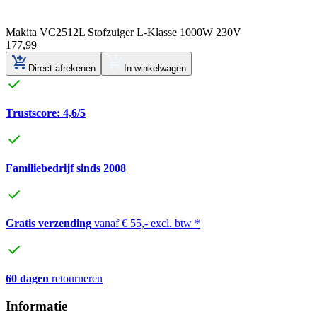
Makita VC2512L Stofzuiger L-Klasse 1000W 230V
177
,
99
Direct afrekenen
In winkelwagen
Trustscore: 4,6/5
Familiebedrijf sinds 2008
Gratis verzending
vanaf € 55,- excl. btw *
60 dagen
retourneren
Informatie