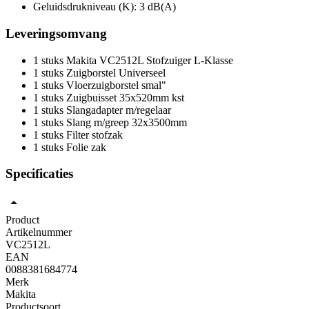
Geluidsdrukniveau (K): 3 dB(A)
Leveringsomvang
1 stuks Makita VC2512L Stofzuiger L-Klasse
1 stuks Zuigborstel Universeel
1 stuks Vloerzuigborstel smal"
1 stuks Zuigbuisset 35x520mm kst
1 stuks Slangadapter m/regelaar
1 stuks Slang m/greep 32x3500mm
1 stuks Filter stofzak
1 stuks Folie zak
Specificaties
Product
Artikelnummer
VC2512L
EAN
0088381684774
Merk
Makita
Productsoort