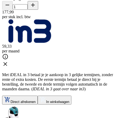
177
,
99
per stuk
incl. btw
59
,
33
per maand
Met iDEAL in 3 betaal je je aankoop in 3 gelijke termijnen, zonder
rente of extra kosten. De eerste termijn betaal je direct bij je
bestelling, de tweede en derde termijn volgen automatisch in de
maanden daarna. (
IDEAL in 3 gaat over naar in3
)
Direct afrekenen
In winkelwagen