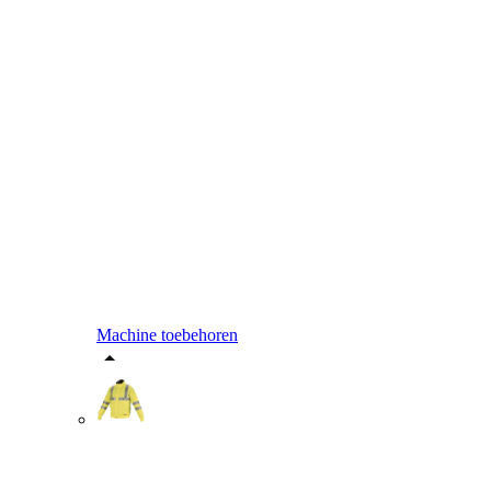
Machine toebehoren