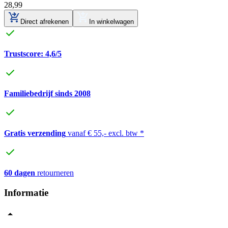
28
,
99
Direct afrekenen
In winkelwagen
Trustscore: 4,6/5
Familiebedrijf sinds 2008
Gratis verzending
vanaf € 55,- excl. btw *
60 dagen
retourneren
Informatie