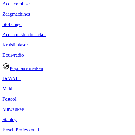
Accu combiset
Zaagmachines
Stofzuiger
Accu constructietacker
Kruislijnlaser
Bouwradio
Populaire merken
DeWALT
Makita
Festool
Milwaukee
Stanley
Bosch Professional