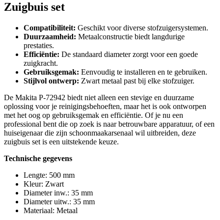
Zuigbuis set
Compatibiliteit:
Geschikt voor diverse stofzuigersystemen.
Duurzaamheid:
Metaalconstructie biedt langdurige
prestaties.
Efficiëntie:
De standaard diameter zorgt voor een goede
zuigkracht.
Gebruiksgemak:
Eenvoudig te installeren en te gebruiken.
Stijlvol ontwerp:
Zwart metaal past bij elke stofzuiger.
De Makita P-72942 biedt niet alleen een stevige en duurzame
oplossing voor je reinigingsbehoeften, maar het is ook ontworpen
met het oog op gebruiksgemak en efficiëntie. Of je nu een
professional bent die op zoek is naar betrouwbare apparatuur, of een
huiseigenaar die zijn schoonmaakarsenaal wil uitbreiden, deze
zuigbuis set is een uitstekende keuze.
Technische gegevens
Lengte: 500 mm
Kleur: Zwart
Diameter inw.: 35 mm
Diameter uitw.: 35 mm
Materiaal: Metaal