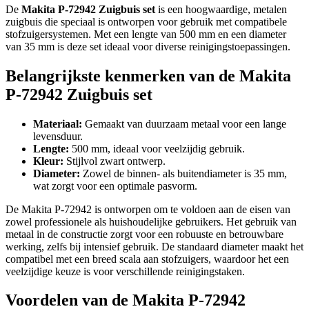
De
Makita P-72942 Zuigbuis set
is een hoogwaardige, metalen
zuigbuis die speciaal is ontworpen voor gebruik met compatibele
stofzuigersystemen. Met een lengte van 500 mm en een diameter
van 35 mm is deze set ideaal voor diverse reinigingstoepassingen.
Belangrijkste kenmerken van de Makita
P-72942 Zuigbuis set
Materiaal:
Gemaakt van duurzaam metaal voor een lange
levensduur.
Lengte:
500 mm, ideaal voor veelzijdig gebruik.
Kleur:
Stijlvol zwart ontwerp.
Diameter:
Zowel de binnen- als buitendiameter is 35 mm,
wat zorgt voor een optimale pasvorm.
De Makita P-72942 is ontworpen om te voldoen aan de eisen van
zowel professionele als huishoudelijke gebruikers. Het gebruik van
metaal in de constructie zorgt voor een robuuste en betrouwbare
werking, zelfs bij intensief gebruik. De standaard diameter maakt het
compatibel met een breed scala aan stofzuigers, waardoor het een
veelzijdige keuze is voor verschillende reinigingstaken.
Voordelen van de Makita P-72942