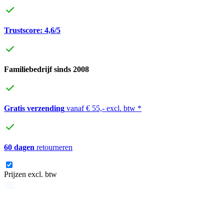
Trustscore: 4,6/5
Familiebedrijf sinds 2008
Gratis verzending
vanaf € 55,- excl. btw *
60 dagen
retourneren
Prijzen excl. btw