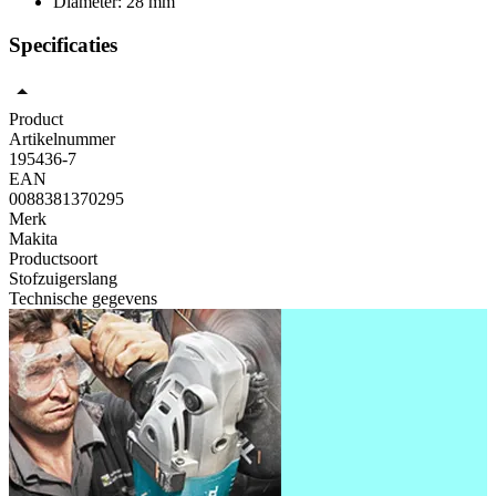
Diameter: 28 mm
Specificaties
Product
Artikelnummer
195436-7
EAN
0088381370295
Merk
Makita
Productsoort
Stofzuigerslang
Technische gegevens