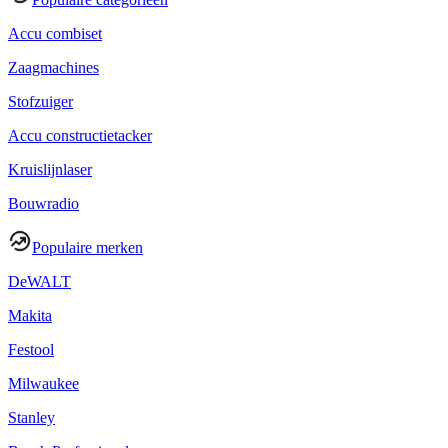
Accu combiset
Zaagmachines
Stofzuiger
Accu constructietacker
Kruislijnlaser
Bouwradio
Populaire merken
DeWALT
Makita
Festool
Milwaukee
Stanley