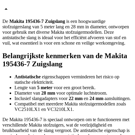
De
Makita 195436-7 Zuigslang
is een hoogwaardige
stofzuigerslang van 5 meter lang en 28 mm in diameter, ontworpen
voor gebruik met diverse Makita stofzuigermodellen. Deze
antistatische slang is ideaal voor het efficiënt afvoeren van stof en
vuil, wat essentieel is voor een schone en veilige werkomgeving.
Belangrijkste kenmerken van de Makita
195436-7 Zuigslang
Antistatische
eigenschappen verminderen het risico op
statische elektriciteit.
Lengte van
5 meter
voor een groot bereik.
Diameter van
28 mm
voor optimale luchtstroom.
Inclusief slangadapters voor
22 mm
en
24 mm
aansluitingen.
Compatibel met meerdere Makita stofzuigermodellen zoals
VC2510LX1 en VC3210LX1.
De Makita 195436-7 is speciaal ontworpen om te functioneren met
verschillende Makita stofzuigers, wat de veelzijdigheid en
bruikbaarheid van de slang vergroot. De antistatische eigenschap is