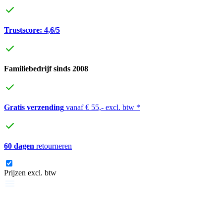
Trustscore: 4,6/5
Familiebedrijf sinds 2008
Gratis verzending
vanaf € 55,- excl. btw *
60 dagen
retourneren
Prijzen excl. btw