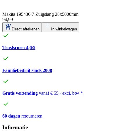
Makita 195436-7 Zuigslang 28x5000mm
94
,
99
Direct afrekenen
In winkelwagen
Trustscore: 4,6/5
Familiebedrijf sinds 2008
Gratis verzending
vanaf € 55,- excl. btw *
60 dagen
retourneren
Informatie