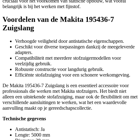
cruciaal voor het voorkomen van statische opbouw, wat vooral
belangrijk is bij het werken met fijnstof.
Voordelen van de Makita 195436-7
Zuigslang
Verhoogde veiligheid door antistatische eigenschappen.
Geschikt voor diverse toepassingen dankzij de meegeleverde
adapters.
Compatibiliteit met meerdere stofzuigermodellen voor
veelzijdig gebruik.
Robuuste constructie voor langdurig gebruik.
Efficiënte stofafzuiging voor een schonere werkomgeving.
De Makita 195436-7 Zuigslang is een essentieel accessoire voor
professionals die werken met Makita stofzuigers. Het biedt niet
alleen een uitstekende stofafzuiging, maar ook de flexibiliteit om met
verschillende aansluitingen te werken, wat het een waardevolle
aanvulling maakt op je gereedschapscollectie.
Technische gegevens
Antistatisch: Ja
Lengte: 5000 mm