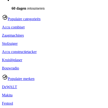
60 dagen
retourneren
Populaire categorieën
Accu combiset
Zaagmachines
Stofzuiger
Accu constructietacker
Kruislijnlaser
Bouwradio
Populaire merken
DeWALT
Makita
Festool