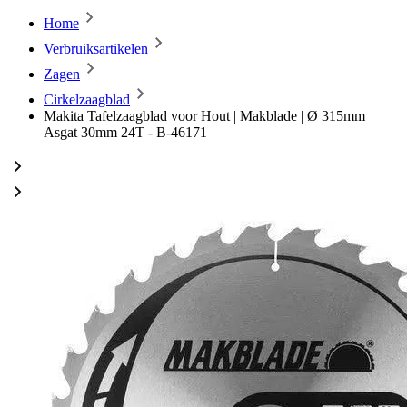
Home
Verbruiksartikelen
Zagen
Cirkelzaagblad
Makita Tafelzaagblad voor Hout | Makblade | Ø 315mm
Asgat 30mm 24T - B-46171