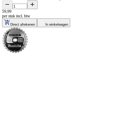
59
,
99
per stuk
incl. btw
Direct afrekenen
In winkelwagen