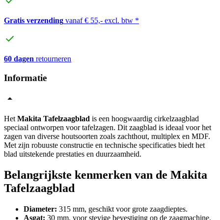
Gratis verzending
vanaf € 55,- excl. btw *
60 dagen
retourneren
Informatie
Het
Makita Tafelzaagblad
is een hoogwaardig cirkelzaagblad
speciaal ontworpen voor tafelzagen. Dit zaagblad is ideaal voor het
zagen van diverse houtsoorten zoals zachthout, multiplex en MDF.
Met zijn robuuste constructie en technische specificaties biedt het
blad uitstekende prestaties en duurzaamheid.
Belangrijkste kenmerken van de Makita
Tafelzaagblad
Diameter:
315 mm, geschikt voor grote zaagdieptes.
Asgat:
30 mm, voor stevige bevestiging op de zaagmachine.