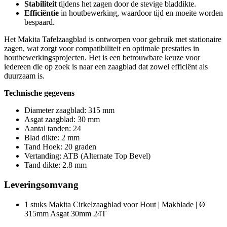
Stabiliteit
tijdens het zagen door de stevige bladdikte.
Efficiëntie
in houtbewerking, waardoor tijd en moeite worden
bespaard.
Het Makita Tafelzaagblad is ontworpen voor gebruik met stationaire
zagen, wat zorgt voor compatibiliteit en optimale prestaties in
houtbewerkingsprojecten. Het is een betrouwbare keuze voor
iedereen die op zoek is naar een zaagblad dat zowel efficiënt als
duurzaam is.
Technische gegevens
Diameter zaagblad: 315 mm
Asgat zaagblad: 30 mm
Aantal tanden: 24
Blad dikte: 2 mm
Tand Hoek: 20 graden
Vertanding: ATB (Alternate Top Bevel)
Tand dikte: 2.8 mm
Leveringsomvang
1 stuks Makita Cirkelzaagblad voor Hout | Makblade | Ø
315mm Asgat 30mm 24T