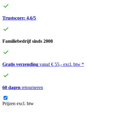
Trustscore: 4,6/5
Familiebedrijf sinds 2008
Gratis verzending
vanaf € 55,- excl. btw *
60 dagen
retourneren
Prijzen excl. btw