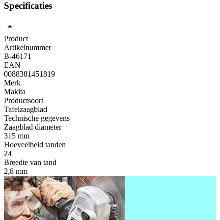
Specificaties
Product
Artikelnummer
B-46171
EAN
0088381451819
Merk
Makita
Productsoort
Tafelzaagblad
Technische gegevens
Zaagblad diameter
315 mm
Hoeveelheid tanden
24
Breedte van tand
2,8 mm