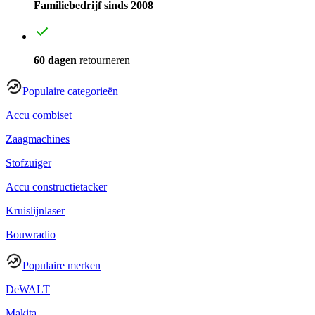
Familiebedrijf sinds 2008
60 dagen
retourneren
Populaire categorieën
Accu combiset
Zaagmachines
Stofzuiger
Accu constructietacker
Kruislijnlaser
Bouwradio
Populaire merken
DeWALT
Makita