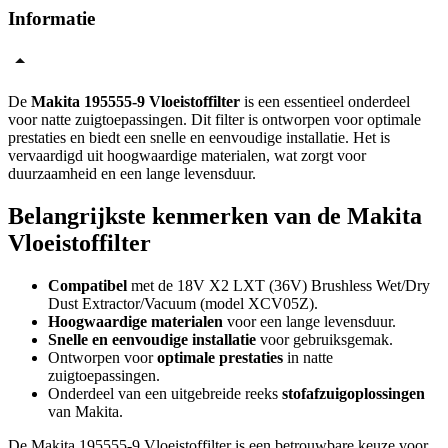
Informatie
De
Makita 195555-9 Vloeistoffilter
is een essentieel onderdeel
voor natte zuigtoepassingen. Dit filter is ontworpen voor optimale
prestaties en biedt een snelle en eenvoudige installatie. Het is
vervaardigd uit hoogwaardige materialen, wat zorgt voor
duurzaamheid en een lange levensduur.
Belangrijkste kenmerken van de Makita
Vloeistoffilter
Compatibel
met de 18V X2 LXT (36V) Brushless Wet/Dry
Dust Extractor/Vacuum (model XCV05Z).
Hoogwaardige materialen
voor een lange levensduur.
Snelle en eenvoudige installatie
voor gebruiksgemak.
Ontworpen voor
optimale prestaties
in natte
zuigtoepassingen.
Onderdeel van een uitgebreide reeks
stofafzuigoplossingen
van Makita.
De Makita 195555-9 Vloeistoffilter is een betrouwbare keuze voor