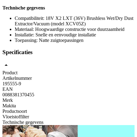
Technische gegevens
Compatibiliteit: 18V X2 LXT (36V) Brushless Wet/Dry Dust
Extractor/Vacuum (model XCV05Z)
Materiaal: Hoogwaardige constructie voor duurzaamheid
Installatie: Snelle en eenvoudige installatie
Toepassing: Natte zuigtoepassingen
Specificaties
Product
Artikelnummer
195555-9
EAN
0088381370455
Merk
Makita
Productsoort
Vloeistoffilter
Technische gegevens