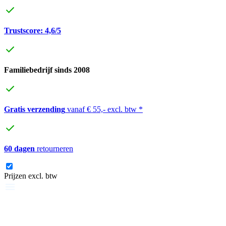
Trustscore: 4,6/5
Familiebedrijf sinds 2008
Gratis verzending
vanaf € 55,- excl. btw *
60 dagen
retourneren
Prijzen excl. btw