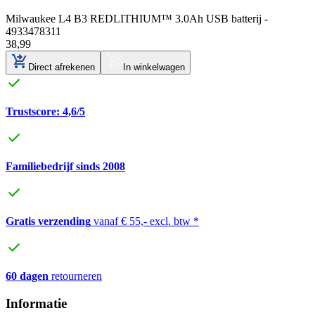
Milwaukee L4 B3 REDLITHIUM™ 3.0Ah USB batterij -
4933478311
38
,
99
Direct afrekenen
In winkelwagen
Trustscore: 4,6/5
Familiebedrijf sinds 2008
Gratis verzending
vanaf € 55,- excl. btw *
60 dagen
retourneren
Informatie