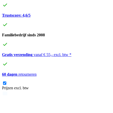
Trustscore: 4,6/5
Familiebedrijf sinds 2008
Gratis verzending
vanaf € 55,- excl. btw *
60 dagen
retourneren
Prijzen excl. btw