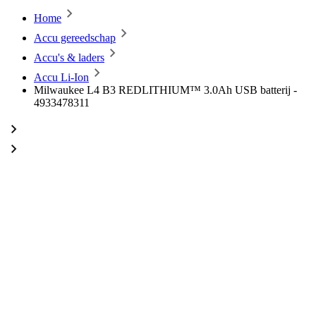
Home
Accu gereedschap
Accu's & laders
Accu Li-Ion
Milwaukee L4 B3 REDLITHIUM™ 3.0Ah USB batterij -
4933478311