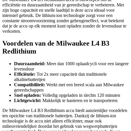
efficiëntie en duurzaamheid van je gereedschap te verbeteren. Met
zijn hoge capaciteit en snelle laadtijd is deze accu ideaal voor
intensief gebruik. De lithium-ion technologie zorgt voor een
constante stroomvoorziening zonder geheugeneffect, wat betekent
dat je de accu op elk moment kunt opladen zonder de levensduur te
verkorten.
Voordelen van de Milwaukee L4 B3
Redlithium
Duurzaamheid:
Meer dan 1000 oplaadcycli voor een langere
levensduur
Efficiëntie:
Tot 2x meer capaciteit dan traditionele
alkalinebatterijen
Compatibiliteit:
Werkt met een breed scala aan Milwaukee
gereedschappen
Snel opladen:
Volledig opgeladen in slechts 120 minuten
Lichtgewicht:
Makkelijk te hanteren en te transporteren
De Milwaukee L4 B3 Redlithium accu biedt aanzienlijke voordelen
ten opzichte van traditionele batterijen. Dankzij de lithium-ion
technologie is de accu niet alleen efficiënter, maar ook
milieuvriendelijker doordat het gebruik van wegwerpbatterijen