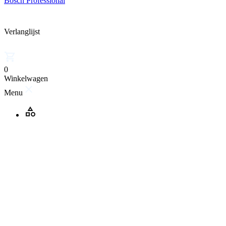
Bosch Professional
Verlanglijst
0
Winkelwagen
Menu