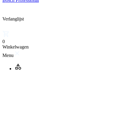
Bosch Professional
Verlanglijst
0
Winkelwagen
Menu