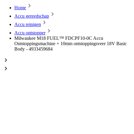
Home
Accu gereedschap
Accu reinigen
Accu ontstopper
Milwaukee M18 FUEL™ FDCPF10-0C Accu
Ontstoppingsmachine + 10mm ontstoppingsveer 18V Basic
Body - 4933459684