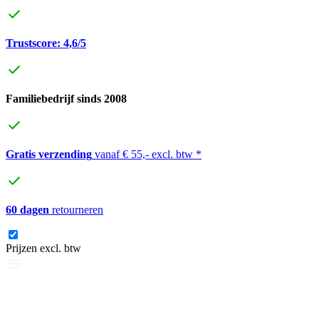
Trustscore: 4,6/5
Familiebedrijf sinds 2008
Gratis verzending
vanaf € 55,- excl. btw *
60 dagen
retourneren
Prijzen excl. btw