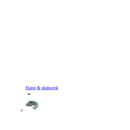
Hang & sluitwerk