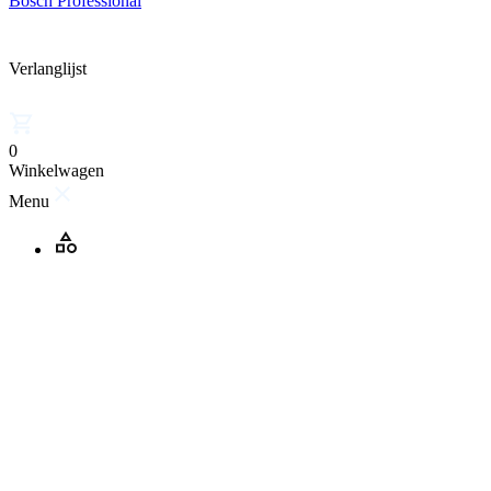
Bosch Professional
Verlanglijst
0
Winkelwagen
Menu