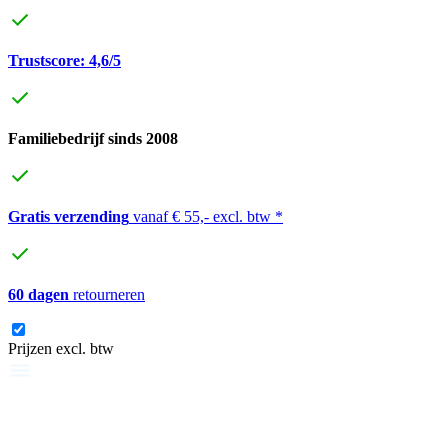
Trustscore: 4,6/5
Familiebedrijf sinds 2008
Gratis verzending
vanaf € 55,- excl. btw *
60 dagen
retourneren
Prijzen excl. btw