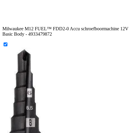
Milwaukee M12 FUEL™ FDD2-0 Accu schroefboormachine 12V
Basic Body - 4933479872