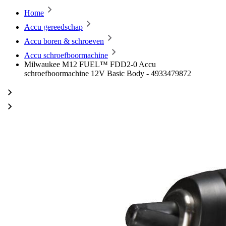
Home
Accu gereedschap
Accu boren & schroeven
Accu schroefboormachine
Milwaukee M12 FUEL™ FDD2-0 Accu
schroefboormachine 12V Basic Body - 4933479872