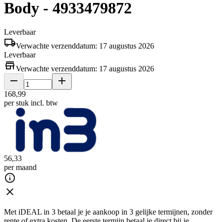
Body - 4933479872
Leverbaar
Verwachte verzenddatum: 17 augustus 2026
Leverbaar
Verwachte verzenddatum: 17 augustus 2026
168
,
99
per stuk
incl. btw
56
,
33
per maand
Met iDEAL in 3 betaal je je aankoop in 3 gelijke termijnen, zonder
rente of extra kosten. De eerste termijn betaal je direct bij je