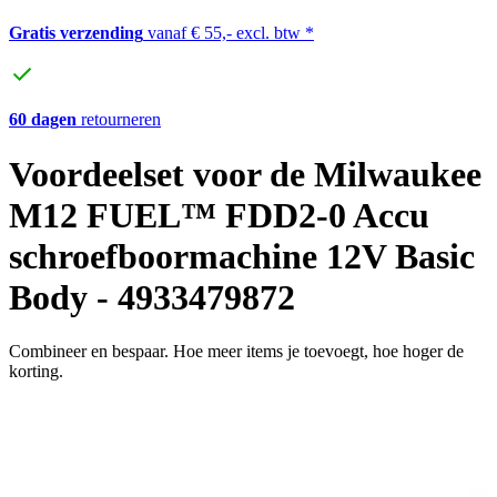
Gratis verzending
vanaf € 55,- excl. btw *
60 dagen
retourneren
Voordeelset voor de Milwaukee
M12 FUEL™ FDD2-0 Accu
schroefboormachine 12V Basic
Body - 4933479872
Combineer en bespaar. Hoe meer items je toevoegt, hoe hoger de
korting.