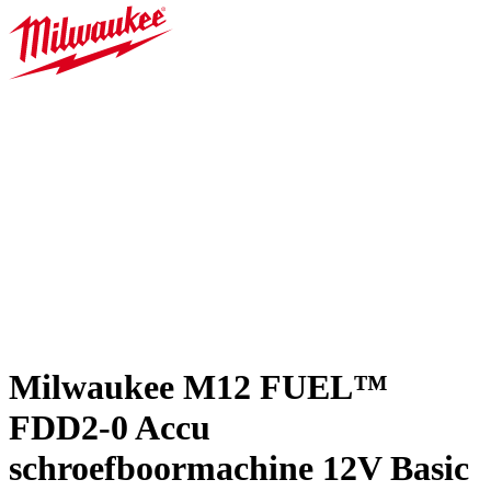
Milwaukee M12 FUEL™
FDD2-0 Accu
schroefboormachine 12V Basic