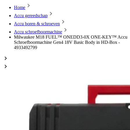
Home
Accu gereedschap
Accu boren & schroeven
Accu schroefboormachine
Milwaukee M18 FUEL™ ONEDD3-0X ONE-KEY™ Accu
Schroefboormachine Gen4 18V Basic Body in HD-Box -
4933492799