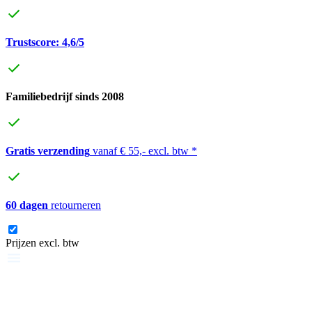
Trustscore: 4,6/5
Familiebedrijf sinds 2008
Gratis verzending
vanaf € 55,- excl. btw *
60 dagen
retourneren
Prijzen excl. btw